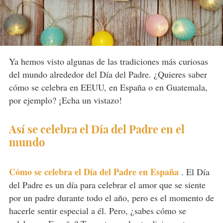
Ya hemos visto algunas de las tradiciones más curiosas
del mundo alrededor del Día del Padre. ¿Quieres saber
cómo se celebra en EEUU, en España o en Guatemala,
por ejemplo? ¡Echa un vistazo!
Así se celebra el Día del Padre en el
mundo
Cómo se celebra el Día del Padre en España
.
El Día
del Padre es un día para celebrar el amor que se siente
por un padre durante todo el año, pero es el momento de
hacerle sentir especial a él. Pero, ¿sabes cómo se