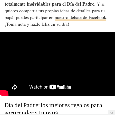
totalmente inolvidables para el Día del Padre
. Y si
quieres compartir tus propias ideas de detalles para tu
papá, puedes participar en
nuestro debate de Facebook
.
¡Toma nota y hazle feliz en su día!
Día del Padre: los mejores regalos para
sorprender a tu papá
Ad