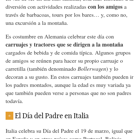
con los amigos
diversión con actividades realizadas
a
través de barbacoas, tours por los bares… y, como no,
una excursión a la montaña.
Es costumbre en Alemania celebrar este día con
carruajes y tractores que se dirigen a la montaña
cargados de bebida y de comida típica. Algunos grupos
de amigos se reúnen para hacer su propio carruaje o
carretilla (también denominado
Bollerwagen
) y lo
decoran a su gusto. En estos carruajes también pueden ir
los padres montados, aunque la edad es muy variada ya
que también pueden verse a personas que no son padres
todavía.
El Día del Padre en Italia
+
Italia celebra su Día del Padre el 19 de marzo, igual que
en España y en otros países como Portugal, Bolivia,