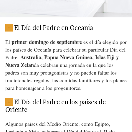
El Día del Padre en Oceanía
+
primer domingo de septiembre
El
es el día elegido por
los países de Oceanía para celebrar su particular Día del
Australia, Papua Nueva Guinea, Islas Fiji y
Padre.
Nueva Zelan
da celebran una jornada en la que los
padres son muy protagonistas y no pueden faltar los
tradicionales regalos, las comidas familiares y los planes
para homenajear a los progenitores.
El Día del Padre en los países de
+
Oriente
Algunos países del Medio Oriente, como Egipto,
21 de
Jordania o Siria, celebran el
Día del Padre
el