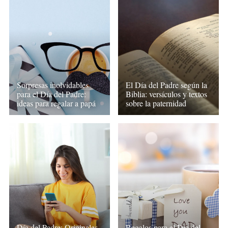
Sorpresas inolvidables
El Día del Padre según la
para el Día del Padre:
Biblia: versículos y textos
ideas para regalar a papá
sobre la paternidad
Día del Padre: Originales
Regalos para el Día del