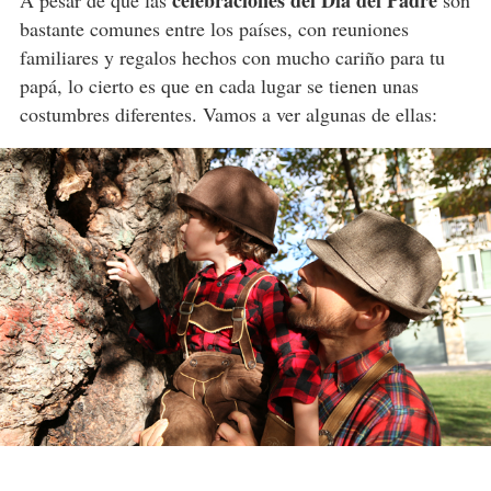
celebraciones del Día del Padre
A pesar de que las
son
bastante comunes entre los países, con reuniones
familiares y regalos hechos con mucho cariño para tu
papá, lo cierto es que en cada lugar se tienen unas
costumbres diferentes. Vamos a ver algunas de ellas: