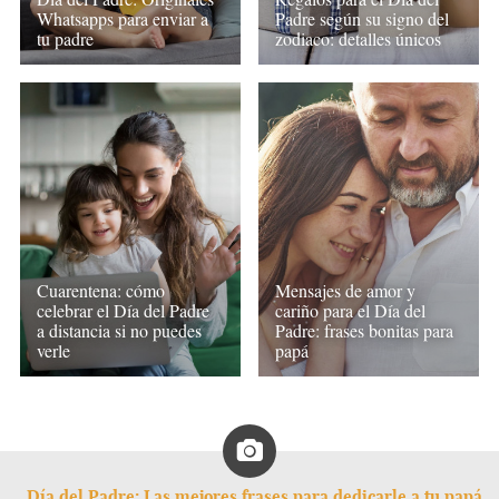
Whatsapps para enviar a
Padre según su signo del
tu padre
zodiaco: detalles únicos
Cuarentena: cómo
Mensajes de amor y
celebrar el Día del Padre
cariño para el Día del
a distancia si no puedes
Padre: frases bonitas para
verle
papá
Día del Padre: Las mejores frases para dedicarle a tu papá