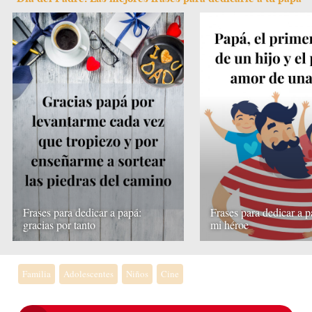
Frases para dedicar a papá:
Frases para dedicar a p
gracias por tanto
mi héroe
Familia
Adolescentes
Niños
Cine