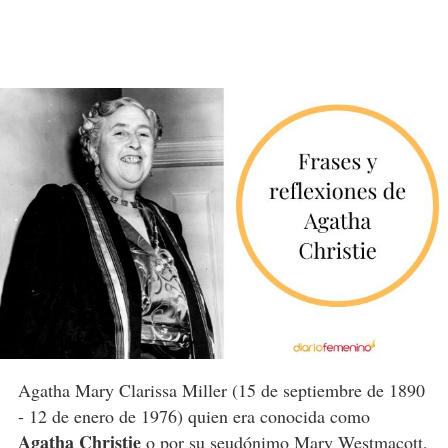
Agatha Mary Clarissa Miller (15 de septiembre de 1890
- 12 de enero de 1976) quien era conocida como
Agatha Christie
o por su seudónimo Mary Westmacott,