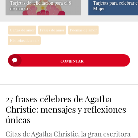
Tarjetas de felicitación para el 8
Tarjetas para celebrar e
de marzo
Mujer
Cartas de amor
Frases de amor
Poemas de amor
Historias de amor
COMENTAR
27 frases célebres de Agatha
Christie: mensajes y reflexiones
únicas
Citas de Agatha Christie, la gran escritora