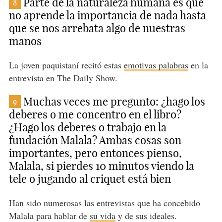
Parte de la naturaleza humana es que
8
no aprende la importancia de nada hasta
que se nos arrebata algo de nuestras
manos
La joven paquistaní recitó estas
emotivas palabras
en la
entrevista en The Daily Show.
Muchas veces me pregunto: ¿hago los
9
deberes o me concentro en el libro?
¿Hago los deberes o trabajo en la
fundación Malala? Ambas cosas son
importantes, pero entonces pienso,
Malala, si pierdes 10 minutos viendo la
tele o jugando al criquet está bien
Han sido numerosas las entrevistas que ha concebido
Malala para hablar de
su vida
y de sus ideales.