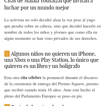
Citas de Malala Yousafzai que invitan a
luchar por un mundo mejor
La activista no solo decidió alzar la voz pese al yugo
que pesaba sobre su cabeza, sino que decidió hacerlo en
nombre de todos los niños y jóvenes que como ella en
algún momento se han visto privados de sus derechos.
Algunos niños no quieren un iPhone,
7
una Xbox o una Play Station, lo único que
quieren es un libro y un bolígrafo
cita célebre
Esta otra
la pronunció durante el discurso
de la ceremonia de entrega del Premio Sajarov, premio
que recibió cuando tenía 16 años. Ante este hecho el
pleno del Parlamento Europeo se puso en pie.