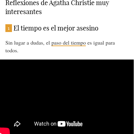
Reflexiones de Agatha Christie muy
interesantes
El tiempo es el mejor asesino
1
Sin lugar a dudas, el
paso del tiempo
es igual para
todos.