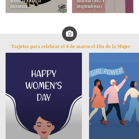
sobre la vida, la
historia (MUY
literatura...
inspiradoras)
Tarjetas para celebrar el 8 de marzo el Día de la Mujer