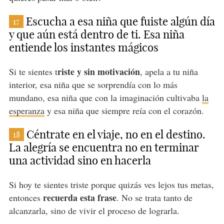
Escucha a esa niña que fuiste algún día
17
y que aún está dentro de ti. Esa niña
entiende los instantes mágicos
riste y sin motivación
Si te sientes t
, apela a tu niña
interior, esa niña que se sorprendía con lo más
mundano, esa niña que con la imaginación cultivaba
la
esperanza
y esa niña que siempre reía con el corazón.
Céntrate en el viaje, no en el destino.
18
La alegría se encuentra no en terminar
una actividad sino en hacerla
Si hoy te sientes triste porque quizás ves lejos tus metas,
recuerda esta frase
entonces
. No se trata tanto de
alcanzarla, sino de vivir el proceso de lograrla.