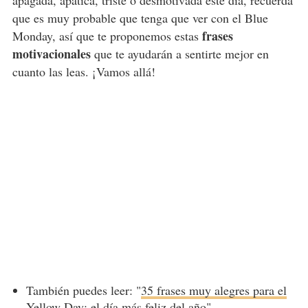
apagada, apática, triste o desmotivada este día, recuerda
que es muy probable que tenga que ver con el Blue
frases
Monday, así que te proponemos estas
motivacionales
que te ayudarán a sentirte mejor en
cuanto las leas. ¡Vamos allá!
También puedes leer: "
35 frases muy alegres para el
Yellow Day: el día más feliz del año
"