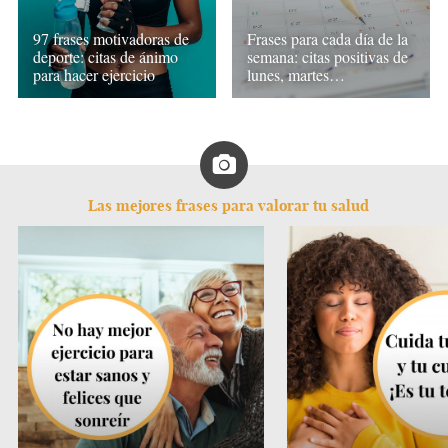
97 frases motivadoras de
Frases para cada día de la
deporte: citas de ánimo
semana: citas positivas de
para hacer ejercicio
lunes, martes…
Las mejores frases para valorar tu salud