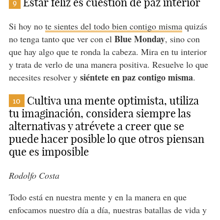
Estar feliz es cuestión de paz interior
9
Si hoy no
te sientes del todo bien contigo misma
quizás
Blue Monday
no tenga tanto que ver con el
, sino con
que hay algo que te ronda la cabeza. Mira en tu interior
y trata de verlo de una manera positiva. Resuelve lo que
siéntete en paz contigo misma
necesites resolver y
.
Cultiva una mente optimista, utiliza
10
tu imaginación, considera siempre las
alternativas y atrévete a creer que se
puede hacer posible lo que otros piensan
que es imposible
Rodolfo Costa
Todo está en nuestra mente y en la manera en que
enfocamos nuestro día a día, nuestras batallas de vida y