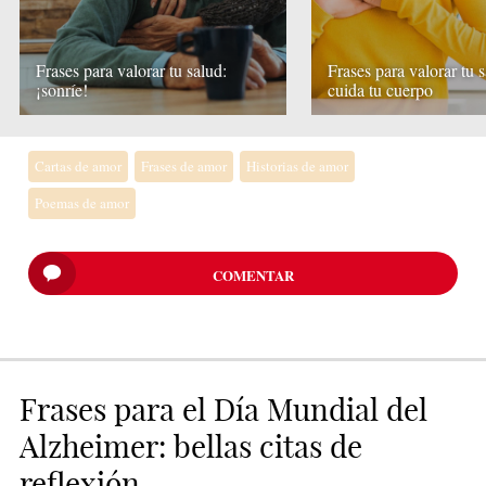
Frases para valorar tu salud:
Frases para valorar tu s
¡sonríe!
cuida tu cuerpo
Cartas de amor
Frases de amor
Historias de amor
Poemas de amor
COMENTAR
Frases para el Día Mundial del
Alzheimer: bellas citas de
reflexión