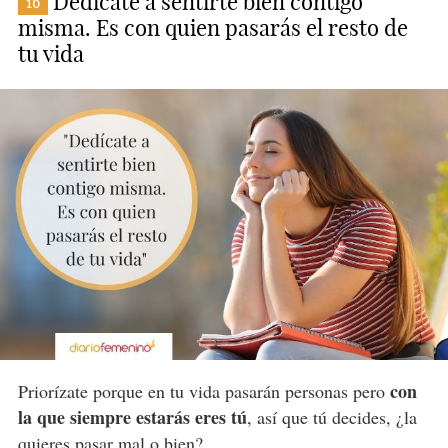
Dedícate a sentirte bien contigo
16
misma. Es con quien pasarás el resto de
tu vida
con
Priorízate porque en tu vida pasarán personas pero
la que siempre estarás eres tú
, así que tú decides, ¿la
quieres pasar mal o bien?