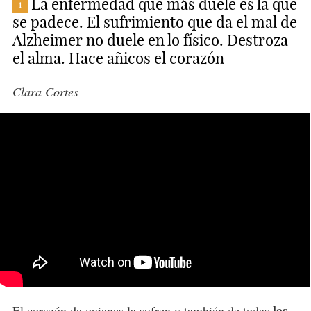
La enfermedad que más duele es la que
1
se padece. El sufrimiento que da el mal de
Alzheimer no duele en lo físico. Destroza
el alma. Hace añicos el corazón
Clara Cortes
las
El corazón
de quienes la sufren y también de todas