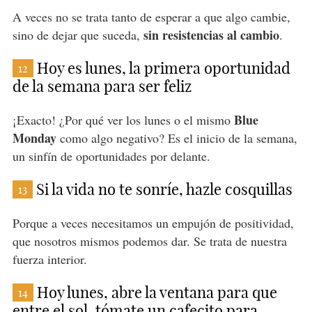
A veces no se trata tanto de esperar a que algo cambie,
sin resistencias al cambio
sino de dejar que suceda,
.
Hoy es lunes, la primera oportunidad
12
de la semana para ser feliz
Blue
¡Exacto! ¿Por qué ver los lunes o el mismo
Monday
como algo negativo? Es el inicio de la semana,
un sinfín de oportunidades por delante.
Si la vida no te sonríe, hazle cosquillas
13
Porque a veces necesitamos un empujón de positividad,
que nosotros mismos podemos dar. Se trata de nuestra
fuerza interior.
Hoy lunes, abre la ventana para que
14
entre el sol, tómate un cafecito para