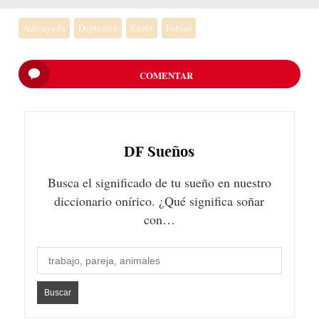
Autoayuda
Depresión
Estrés
Fobias
COMENTAR
DF
Sueños
Busca el significado de tu sueño en nuestro
diccionario onírico. ¿Qué significa soñar
con…