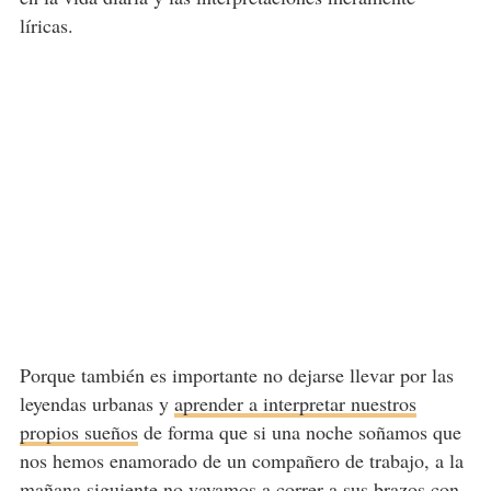
líricas.
Porque también es importante no dejarse llevar por las
leyendas urbanas y
aprender a interpretar nuestros
propios sueños
de forma que si una noche soñamos que
nos hemos enamorado de un compañero de trabajo, a la
mañana siguiente no vayamos a correr a sus brazos con