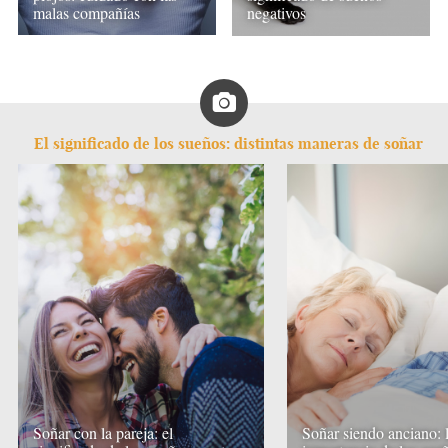
malas compañías
negativos
El significado de los sueños: distintas maneras de soñar
Soñar con la pareja: el
Soñar siendo anciano: 