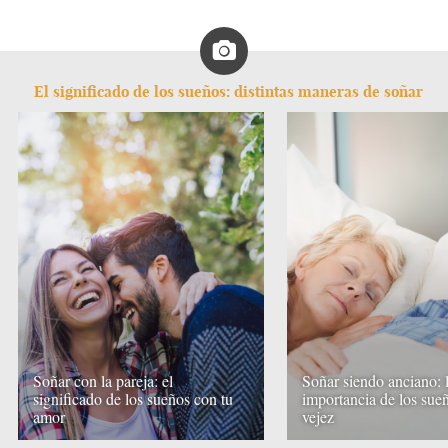
El significado de los sueños: distintas maneras de soñar
Soñar con la pareja: el
Soñar siendo anciano: 
significado de los sueños con tu
importancia de los sueñ
amor
vejez