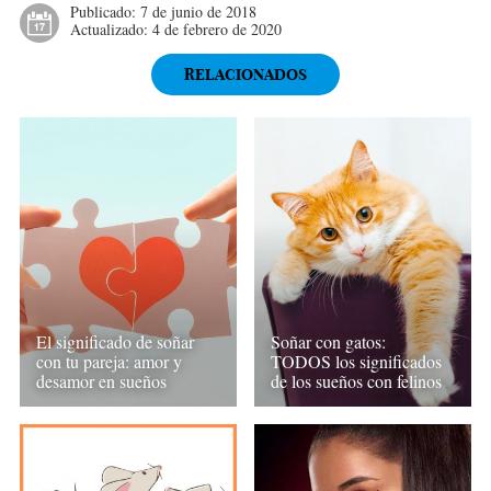
Publicado:
7 de junio de 2018
Actualizado:
4 de febrero de 2020
RELACIONADOS
El significado de soñar
Soñar con gatos:
con tu pareja: amor y
TODOS los significados
desamor en sueños
de los sueños con felinos