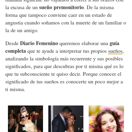
sueño premonitorio
la excusa de un
. De la misma
forma que tampoco conviene caer en un estado de
angustia cuando soñamos con la muerte de un familiar o
la de un amigo.
Diario Femenino
guía
Desde
queremos elaborar una
completa
que te ayude a interpretar tus propios
sueños
,
analizando la simbología más recurrente y sus posibles
significados, para que descubras por ti misma qué es lo
que tu subconsciente te quiso decir. Porque conocer el
significado de tus sueños es conocerte un poco mejor a
ti misma.