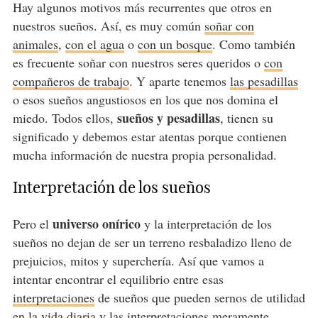
Hay algunos motivos más recurrentes que otros en
nuestros sueños. Así, es muy común
soñar con
animales
,
con el agua
o
con un bosque
. Como también
es frecuente soñar con nuestros seres queridos o
con
compañeros de trabajo
. Y aparte tenemos
las pesadillas
o esos sueños angustiosos en los que nos domina el
sueños y pesadillas
miedo. Todos ellos,
, tienen su
significado y debemos estar atentas porque contienen
mucha información de nuestra propia personalidad.
Interpretación de los sueños
universo onírico
Pero el
y la interpretación de los
sueños no dejan de ser un terreno resbaladizo lleno de
prejuicios, mitos y superchería. Así que vamos a
intentar encontrar el equilibrio entre esas
interpretaciones
de sueños que pueden sernos de utilidad
en la vida diaria y las interpretaciones meramente