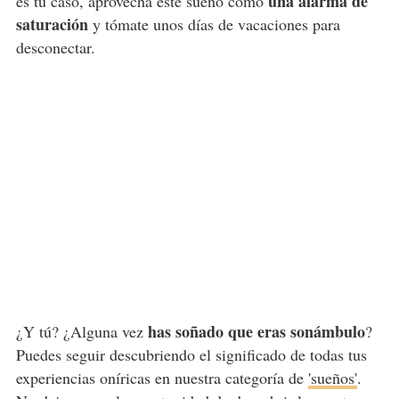
una alarma de
es tu caso, aprovecha este sueño como
saturación
y tómate unos días de vacaciones para
desconectar.
has soñado que eras sonámbulo
¿Y tú? ¿Alguna vez
?
Puedes seguir descubriendo el significado de todas tus
experiencias oníricas en nuestra categoría de
'sueños'
.