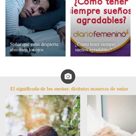
Soñar que estás despierta:
¿Cómo tener siempre
abre bien los ojos
sueños agradables?
El significado de los sueños: distintas maneras de soñar