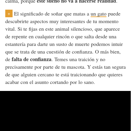
este sueño no va a hacerse realidad
calma, porque
.
El significado de soñar que matas a
un gato
puede
+
descubrirte aspectos muy interesantes de tu momento
vital. Si te fijas en este animal silencioso, que aparece
de repente en cualquier rincón o que salta desde una
estantería para darte un susto de muerte podemos intuir
que se trata de una cuestión de confianza. O más bien,
falta de confianza
de
. Temes una traición y no
precisamente por parte de tu mascota. Y estás tan segura
de que alguien cercano te está traicionando que quieres
acabar con el asunto cortando por lo sano.