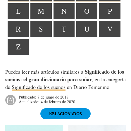
L
M
N
O
P
R
S
T
U
V
Z
Significado de los
Puedes leer más artículos similares a
sueños: el gran diccionario para soñar
, en la categoría
de
Significado de los sueños
en Diario Femenino.
Publicado:
7 de junio de 2018
Actualizado:
4 de febrero de 2020
RELACIONADOS