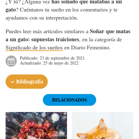
has soñado que matabas a un
¿Y tú? ¿Alguna vez
gato
? Cuéntanos tu sueño en los comentarios y te
ayudamos con su interpretación.
Soñar que matas
Puedes leer más artículos similares a
a un gato: supuestas traiciones
, en la categoría de
Significado de los sueños
en Diario Femenino.
Publicado:
23 de septiembre de 2021
Actualizado:
25 de mayo de 2022
Bibliografía
RELACIONADOS