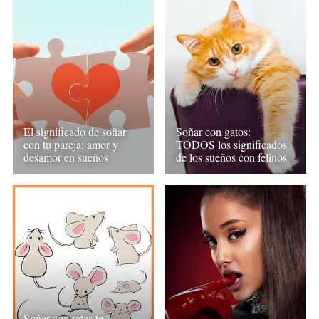
El significado de soñar
Soñar con gatos:
con tu pareja: amor y
TODOS los significados
desamor en sueños
de los sueños con felinos
Soñar con ratas te