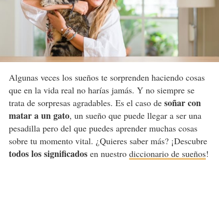
Algunas veces los sueños te sorprenden haciendo cosas
que en la vida real no harías jamás. Y no siempre se
soñar con
trata de sorpresas agradables. Es el caso de
matar a un gato
, un sueño que puede llegar a ser una
pesadilla pero del que puedes aprender muchas cosas
sobre tu momento vital. ¿Quieres saber más? ¡Descubre
todos los significados
en nuestro
diccionario de sueños
!