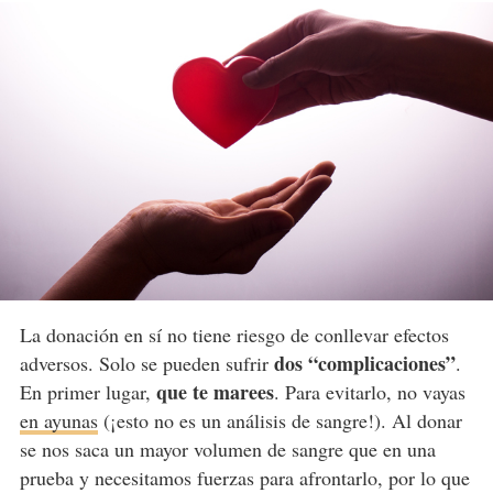
La donación en sí no tiene riesgo de conllevar efectos
dos “complicaciones”
adversos. Solo se pueden sufrir
.
que te marees
En primer lugar,
. Para evitarlo, no vayas
en ayunas
(¡esto no es un análisis de sangre!). Al donar
se nos saca un mayor volumen de sangre que en una
prueba y necesitamos fuerzas para afrontarlo, por lo que