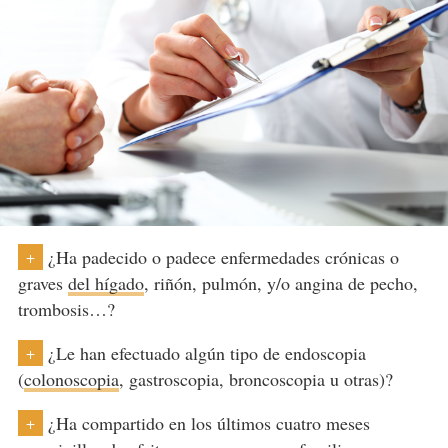
¿Ha padecido o padece enfermedades crónicas o
+
graves
del hígado
, riñón, pulmón, y/o angina de pecho,
trombosis…?
¿Le han efectuado algún tipo de endoscopia
+
(
colonoscopia
, gastroscopia, broncoscopia u otras)?
¿Ha compartido en los últimos cuatro meses
+