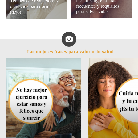
Donar sangre: dudas
Técnicas de relajación: 3
frecuentes y requisitos
ejercicios para dormir
para salvar vidas
mejor
Las mejores frases para valorar tu salud