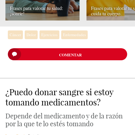
Frases para valorar tu salud:
Frases para valorar tu s
¡sonríe!
cuida tu cuerpo
Cáncer
Dolor
Ejercicios
Enfermedades
COMENTAR
¿Puedo donar sangre si estoy
tomando medicamentos?
Depende del medicamento y de la razón
por la que te lo estés tomando