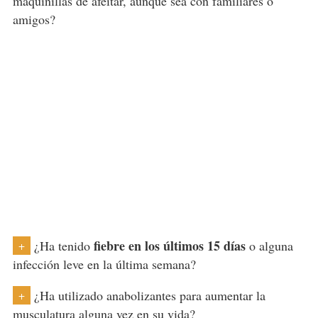
maquinillas de afeitar, aunque sea con familiares o
amigos?
fiebre en los últimos 15 días
¿Ha tenido
o alguna
+
infección leve en la última semana?
¿Ha utilizado anabolizantes para aumentar la
+
musculatura alguna vez en su vida?