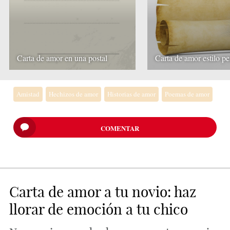
Carta de amor en una postal
Carta de amor estilo p
Amistad
Hechizos de amor
Historias de amor
Poemas de amor
COMENTAR
Carta de amor a tu novio: haz
llorar de emoción a tu chico