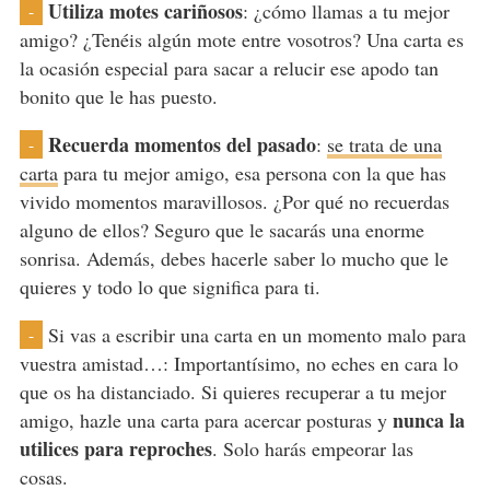
Utiliza motes cariñosos
: ¿cómo llamas a tu mejor
-
amigo? ¿Tenéis algún mote entre vosotros? Una carta es
la ocasión especial para sacar a relucir ese apodo tan
bonito que le has puesto.
Recuerda momentos del pasado
:
se trata de una
-
carta
para tu mejor amigo, esa persona con la que has
vivido momentos maravillosos. ¿Por qué no recuerdas
alguno de ellos? Seguro que le sacarás una enorme
sonrisa. Además, debes hacerle saber lo mucho que le
quieres y todo lo que significa para ti.
Si vas a escribir una carta en un momento malo para
-
vuestra amistad…: Importantísimo, no eches en cara lo
que os ha distanciado. Si quieres recuperar a tu mejor
nunca la
amigo, hazle una carta para acercar posturas y
utilices para reproches
. Solo harás empeorar las
cosas.