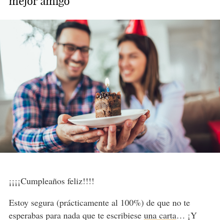
mejor amigo
¡¡¡¡Cumpleaños feliz!!!!
Estoy segura (prácticamente al 100%) de que no te
esperabas para nada que te escribiese
una carta
… ¡Y