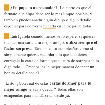
¿En papel o a ordenador?
: Lo cierto es que el
-
formato que elijas debe ser lo más limpio posible, y
también puedes añadir algún dibujo o algún detalle
especial para convertir
tu carta
en la mejor de todas.
Entrégasela cuando menos se lo espere: si quieres
-
utiliza siempre el
mandar una carta a tu mejor amigo,
factor sorpresa
. Tanto si es su cumpleaños como si
simplemente quieres recordarle lo que le quieres,
entrégale la carta de forma que su cara de sorpresa te lo
diga todo… Créenos, es la mejor manera de tener un
bonito detalle con él.
cartas de amor para tu
¡Listo! ¿Con cuál de estas
mejor amigo
te vas a quedar? Todas ellas son
estupendas para mandárselas desde ya.