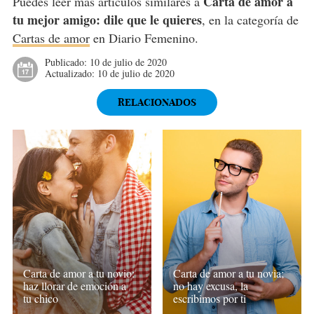
Carta de amor a
Puedes leer más artículos similares a
tu mejor amigo: dile que le quieres
, en la categoría de
Cartas de amor
en Diario Femenino.
Publicado:
10 de julio de 2020
Actualizado:
10 de julio de 2020
RELACIONADOS
Carta de amor a tu novio:
Carta de amor a tu novia;
haz llorar de emoción a
no hay excusa, la
tu chico
escribimos por ti