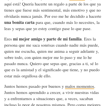
aquí está! Quería hacerte un regalo a parte de los que ya
tienes que fuese más sentimental, más emotivo y que no
olvidarás nunca jamás. Por eso me he decidido a hacerte
una bonita carta
para que, cuando más lo necesites, la
leas y sepas que yo estoy contigo pase lo que pase.
mi mejor amigo y parte de mi familia
Eres
. Eres la
persona que me saca sonrisas cuando nadie más puede,
quien me escucha, quien me anima a seguir adelante y,
sobre todo, con quien mejor me lo paso y me lo he
pasado nunca. Quiero que sepas que, gracias a ti, sé lo
que es la amistad y el significado que tiene, y no puedo
estar más orgullosa de ello.
Juntos hemos pasado por buenos y
malos momentos
.
Juntos hemos aprendido a crecer, a vivir nuestras vidas
y a enfrentarnos a situaciones que, a veces, sacaban
incluso lo peor de nosotros mismos. Pero como mejores