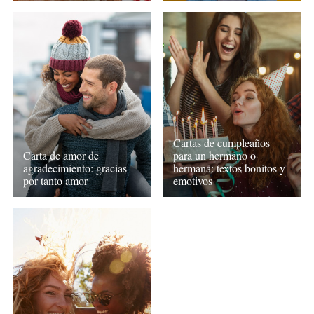
Cartas de cumpleaños
Carta de amor de
para un hermano o
agradecimiento: gracias
hermana: textos bonitos y
por tanto amor
emotivos