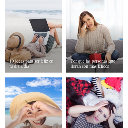
10 ideas para ser feliz en
Por qué las personas que
tu día a día
lloran son más felices