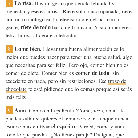
La risa.
Hay un gesto que denota felicidad y
7
bienestar y ese es la risa. Ríete sola o acompañada, ríete
con un monólogo en la televisión o en el bar con tu
ríete de todo
gente,
hasta de ti misma. Y si aún no eres
feliz, la risa atraerá esa felicidad.
Come bien.
Llevar una buena alimentación es lo
8
mejor que puedes hacer para tener una buena salud, algo
que necesitas para ser feliz. Pero ojo, comer bien no es
comer de todo
comer de dieta. Comer bien es
, sin
excederte en nada, pero sin restricciones. Ese
trozo de
chocolate
te está pidiendo que lo comas porque así serás
más feliz.
Ama.
Como en la película ‘Come, reza, ama’. Te
9
puedes saltar si quieres el tema de rezar, aunque nunca
el espíritu
está de más cultivar
. Pero sí, come y ama
todo lo que puedas. ¿No tienes pareja? Da igual, que