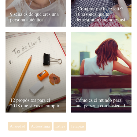
¿Comprar me hace feliz?
9 señales de que eres una
10 razones que te
persona auténtica
demostrarán que no es así
12 propósitos para el
Cómo es el mundo para
2018 que sí vas a cumplir
una persona con ansiedad
Ansiedad
Autoestima
Estrés
Terapias