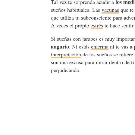
los med
Tal vez te sorprenda acudir a
sueños habituales. Las
vacunas
que te 
que utiliza tu subconsciente para adver
A veces el propio
estrés
te hace sentir
Si sueñas con jarabes es muy importa
augurio
. Ni estás
enferma
ni te vas a 
interpretación
de los sueños se refiere 
son una excusa para mirar dentro de t
perjudicando.