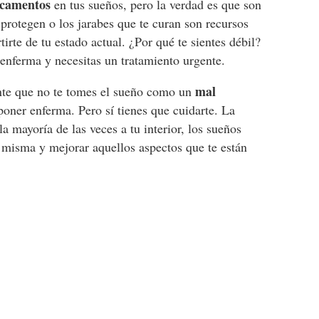
icamentos
en tus sueños, pero la verdad es que son
protegen o los jarabes que te curan son recursos
tirte de tu estado actual. ¿Por qué te sientes débil?
 enferma y necesitas un tratamiento urgente.
mal
nte que no te tomes el sueño como un
poner enferma. Pero sí tienes que cuidarte. La
la mayoría de las veces a tu interior, los sueños
i misma y mejorar aquellos aspectos que te están