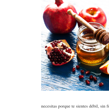
necesitas porque te sientes débil, sin f