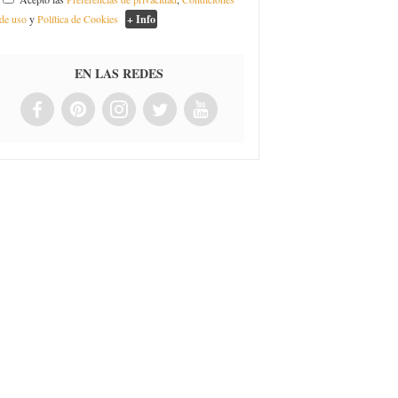
de uso
y
Política de Cookies
+ Info
EN LAS REDES