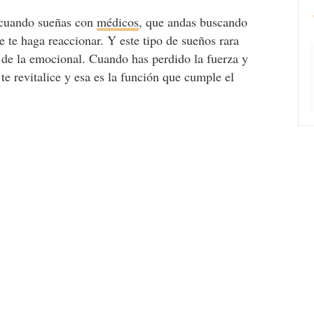
 cuando sueñas con
médicos
, que andas buscando
 te haga reaccionar. Y este tipo de sueños rara
o de la emocional. Cuando has perdido la fuerza y
te revitalice y esa es la función que cumple el