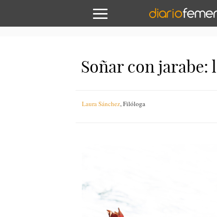
Soñar con jarabe: 
Laura Sánchez
,
Filóloga