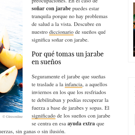
preocupaciones. En el caso de
soñar con jarabe
puedes estar
tranquila porque no hay problemas
de salud a la vista. Descubre en
nuestro
diccionario
de sueños qué
significa soñar con jarabe.
Por qué tomas un jarabe
en sueños
Seguramente el jarabe que sueñas
te traslade a la
infancia
, a aquellos
inviernos en los que los resfriados
te debilitaban y podías recuperar la
fuerza a base de jarabes y sopas. El
significado
de los sueños con jarabe
ayuda extra
se centra en esa
que
uerzas, sin ganas o sin ilusión.