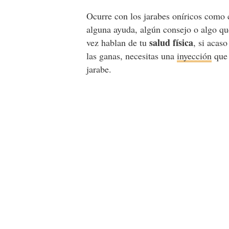
Ocurre con los jarabes oníricos como
alguna ayuda, algún consejo o algo que
salud física
vez hablan de tu
, si acas
las ganas, necesitas una
inyección
que 
jarabe.