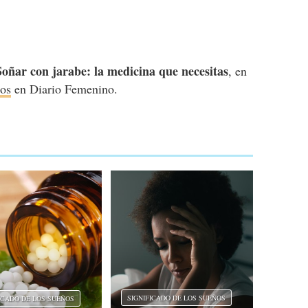
Soñar con jarabe: la medicina que necesitas
, en
ños
en Diario Femenino.
SIGNIFICADO DE LOS SUEÑOS
ICADO DE LOS SUEÑOS