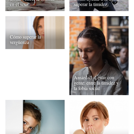
en el sexo
superar la timidez
Cómo superar la
vergüenza
Ansiedad al estar con
gente: entre la timidez y
la fobia social