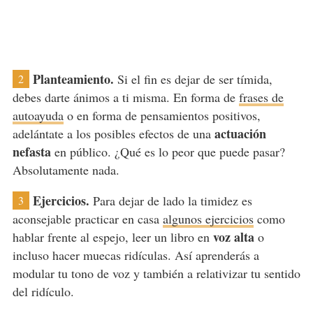
Planteamiento.
Si el fin es dejar de ser tímida,
2
debes darte ánimos a ti misma. En forma de
frases de
autoayuda
o en forma de pensamientos positivos,
actuación
adelántate a los posibles efectos de una
nefasta
en público. ¿Qué es lo peor que puede pasar?
Absolutamente nada.
Ejercicios.
Para dejar de lado la timidez es
3
aconsejable practicar en casa
algunos ejercicios
como
voz alta
hablar frente al espejo, leer un libro en
o
incluso hacer muecas ridículas. Así aprenderás a
modular tu tono de voz y también a relativizar tu sentido
del ridículo.