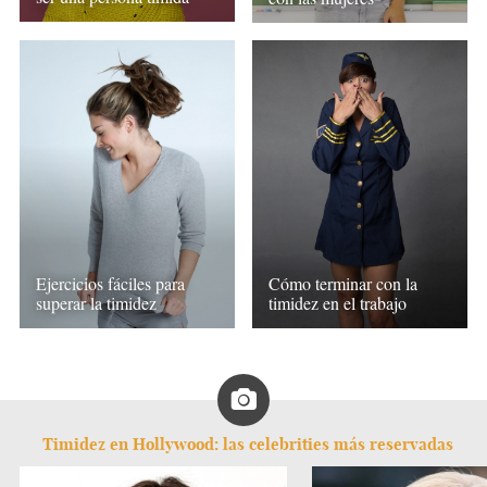
Ejercicios fáciles para
Cómo terminar con la
superar la timidez
timidez en el trabajo
Timidez en Hollywood: las celebrities más reservadas