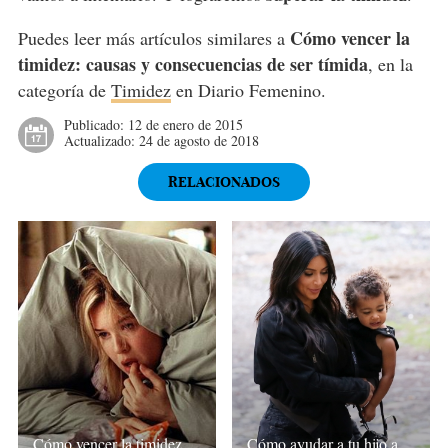
Cómo vencer la
Puedes leer más artículos similares a
timidez: causas y consecuencias de ser tímida
, en la
categoría de
Timidez
en Diario Femenino.
Publicado:
12 de enero de 2015
Actualizado:
24 de agosto de 2018
RELACIONADOS
Cómo vencer la timidez
Cómo ayudar a tu hijo a