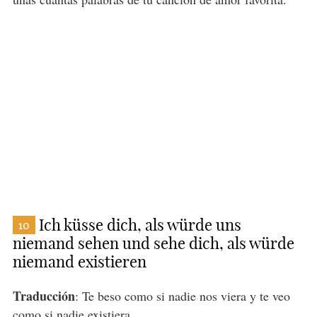
Ich küsse dich, als würde uns
10
niemand sehen und sehe dich, als würde
niemand existieren
Traducción
: Te beso como si nadie nos viera y te veo
como si nadie existiera.