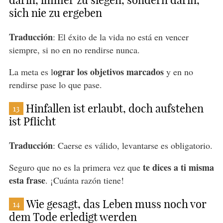
darin, immer zu siegen, sondern darin,
sich nie zu ergeben
Traducción
: El éxito de la vida no está en vencer
siempre, si no en no rendirse nunca.
ograr los objetivos marcados
La meta es l
y en no
rendirse pase lo que pase.
Hinfallen ist erlaubt, doch aufstehen
13
ist Pflicht
Traducción
: Caerse es válido, levantarse es obligatorio.
te dices a ti misma
Seguro que no es la primera vez que
esta frase
. ¡Cuánta razón tiene!
Wie gesagt, das Leben muss noch vor
14
dem Tode erledigt werden