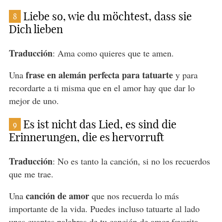
Liebe so, wie du möchtest, dass sie
8
Dich lieben
Traducción
: Ama como quieres que te amen.
frase en alemán perfecta para tatuarte
Una
y para
recordarte a ti misma que en el amor hay que dar lo
mejor de uno.
Es ist nicht das Lied, es sind die
9
Erinnerungen, die es hervorruft
Traducción
: No es tanto la canción, si no los recuerdos
que me trae.
canción de amor
Una
que nos recuerda lo más
importante de la vida. Puedes incluso tatuarte al lado
unas cuantas palabras de tu canción de amor favorita.