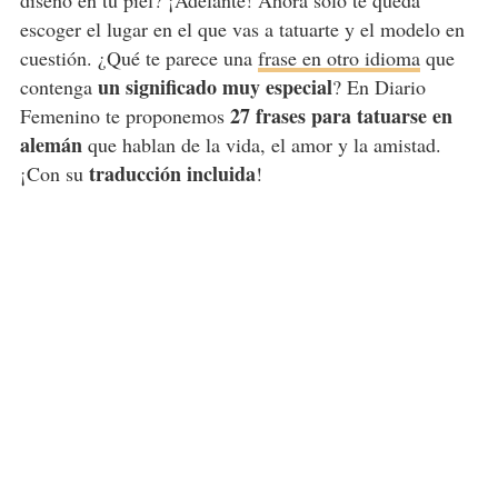
diseño en tu piel? ¡Adelante! Ahora solo te queda
escoger el lugar en el que vas a tatuarte y el modelo en
cuestión. ¿Qué te parece una
frase en otro idioma
que
un significado muy especial
contenga
? En Diario
27 frases para tatuarse en
Femenino te proponemos
alemán
que hablan de la vida, el amor y la amistad.
traducción incluida
¡Con su
!