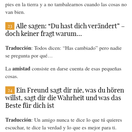
pies en la tierra y a no tambalearnos cuando las cosas no
van bien.
Alle sagen: “Du hast dich verändert” –
23
doch keiner fragt warum…
Traducción
: Todos dicen: “Has cambiado” pero nadie
se pregunta por qué…
amistad
La
consiste en darse cuenta de esas pequeñas
cosas.
Ein Freund sagt dir nie, was du hören
24
willst, sagt dir die Wahrheit und was das
Beste für dich ist
Traducción
: Un amigo nunca te dice lo que tú quieres
escuchar, te dice la verdad y lo que es mejor para ti.