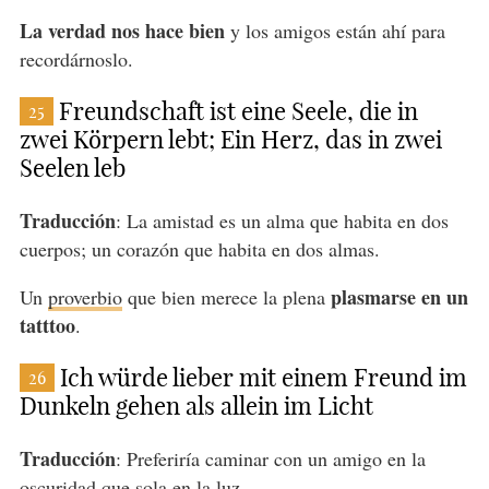
La verdad nos hace bien
y los amigos están ahí para
recordárnoslo.
Freundschaft ist eine Seele, die in
25
zwei Körpern lebt; Ein Herz, das in zwei
Seelen leb
Traducción
: La amistad es un alma que habita en dos
cuerpos; un corazón que habita en dos almas.
plasmarse en un
Un
proverbio
que bien merece la plena
tatttoo
.
Ich würde lieber mit einem Freund im
26
Dunkeln gehen als allein im Licht
Traducción
: Preferiría caminar con un amigo en la
oscuridad que sola en la luz.