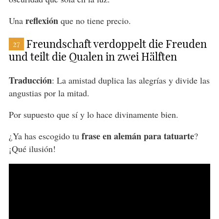
reflexión
Una
que no tiene precio.
Freundschaft verdoppelt die Freuden
27
und teilt die Qualen in zwei Hälften
Traducción
: La amistad duplica las alegrías y divide las
angustias por la mitad.
Por supuesto que sí y lo hace divinamente bien.
frase en alemán para tatuarte
¿Ya has escogido tu
?
¡Qué ilusión!