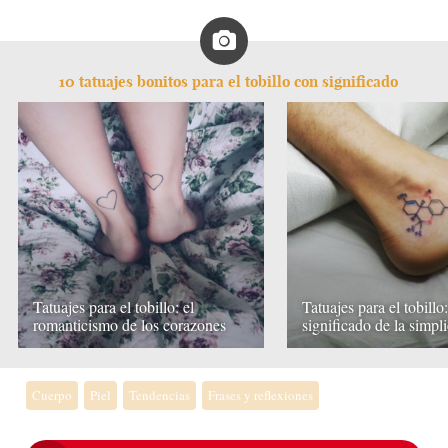
10 tatuajes bonitos para el tobillo con significado
Tatuajes para el tobillo: el
Tatuajes para el tobillo:
romanticismo de los corazones
significado de la simpl
Cuerpo
Piel
Tendencias
Frases y reflexiones