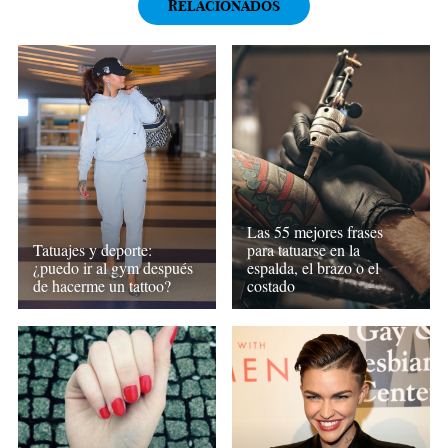
RELACIONADOS
Las 55 mejores frases
Tatuajes y deporte:
para tatuarse en la
¿puedo ir al gym después
espalda, el brazo o el
de hacerme un tattoo?
costado