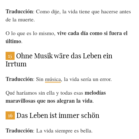
Traducción
: Como dije, la vida tiene que hacerse antes
de la muerte.
vive cada día como si fuera el
O lo que es lo mismo,
último
.
Ohne Musik wäre das Leben ein
15
Irrtum
Traducción
: Sin
música
, la vida sería un error.
melodías
Qué haríamos sin ella y todas esas
maravillosas que nos alegran la vida
.
Das Leben ist immer schön
16
Traducción
: La vida siempre es bella.