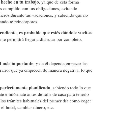
 hecho en tu trabajo
, ya que de esta forma
as cumplido con tus obligaciones, evitando
ñeros durante tus vacaciones, y sabiendo que no
ando te reincorpores.
pendiente, es probable que estés dándole vueltas
 te permitirá llegar a disfrutar por completo.
el más importante
, y de él depende empezar las
trario, que ya empiecen de manera negativa, lo que
 perfectamente planificado
, sabiendo todo lo que
te e infórmate antes de salir de casa para tenerlo
 los trámites habituales del primer día como coger
 el hotel, cambiar dinero, etc.