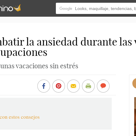
atir la ansiedad durante las 
cupaciones
unas vacaciones sin estrés
 con estos consejos