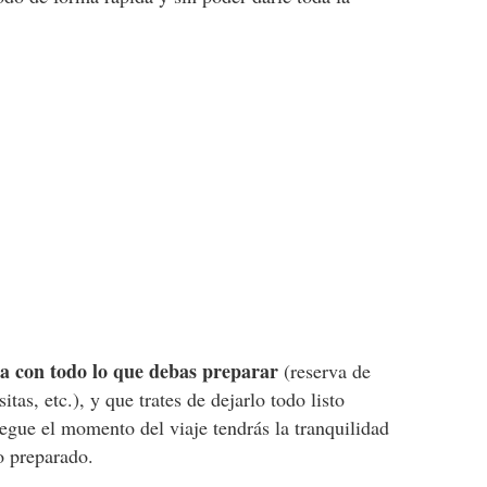
ta con todo lo que debas preparar
(reserva de
itas, etc.), y que trates de dejarlo todo listo
egue el momento del viaje tendrás la tranquilidad
o preparado.