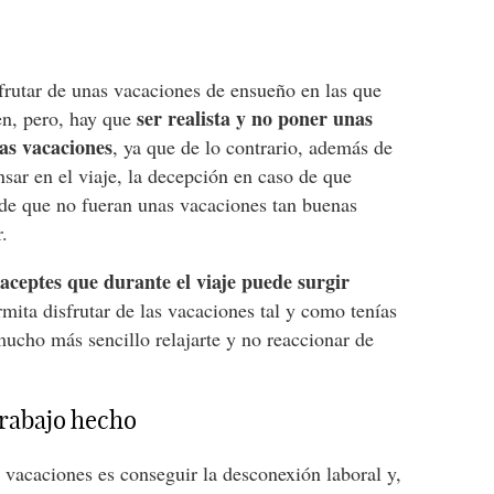
frutar de unas vacaciones de ensueño en las que
ser realista y no poner unas
ien, pero, hay que
as vacaciones
, ya que de lo contrario, además de
sar en el viaje, la decepción en caso de que
 de que no fueran unas vacaciones tan buenas
.
aceptes que durante el viaje puede surgir
y
mita disfrutar de las vacaciones tal y como tenías
mucho más sencillo relajarte y no reaccionar de
trabajo hecho
s vacaciones es conseguir la desconexión laboral y,