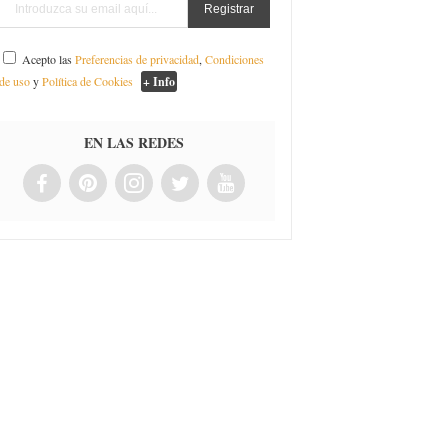
Acepto las
Preferencias de privacidad
,
Condiciones
de uso
y
Política de Cookies
+ Info
EN LAS REDES