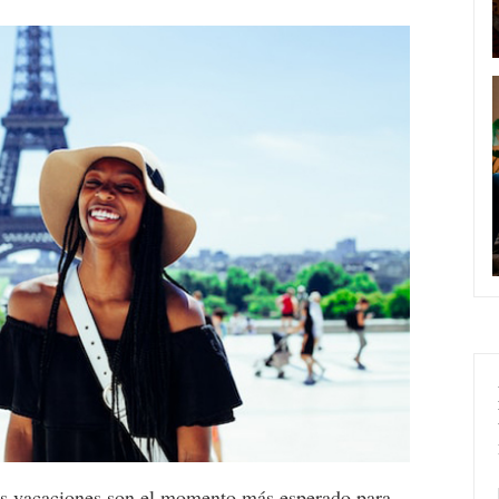
las vacaciones son el momento más esperado para