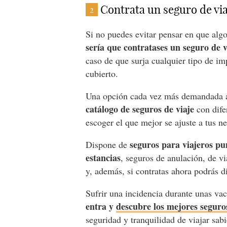
Contrata un seguro de via
2
Si no puedes evitar pensar en que algo
sería que contratases un seguro de v
caso de que surja cualquier tipo de i
cubierto.
Una opción cada vez más demandada a 
catálogo de seguros de viaje
con dife
escoger el que mejor se ajuste a tus ne
seguros para viajeros pun
Dispone de
estancias
, seguros de anulación, de 
y, además, si contratas ahora podrás d
Sufrir una incidencia durante unas va
entra y
descubre los mejores seguros
seguridad y tranquilidad de viajar sab