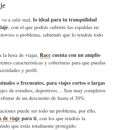
je
lo ideal para tu tranquilidad
 va a salir mal,
iaje
, con el que podrás cubrirte las espaldas en
mproviso o problema, sabiendo que lo tendrás todo
Racc
cuenta con un amplio
la hora de viajar,
rentes características y coberturas para que puedas
cesidades y perfil.
tuales o frecuentes, para viajes cortos o largas
viajes de estudios, deportivos… Son muy completos
isfrutar de un descuento de hasta el 30%.
caciones puede ser todo un problema, por ello,
 de viaje
para ti
, con los que tendrás la
iendo que estás totalmente protegido.