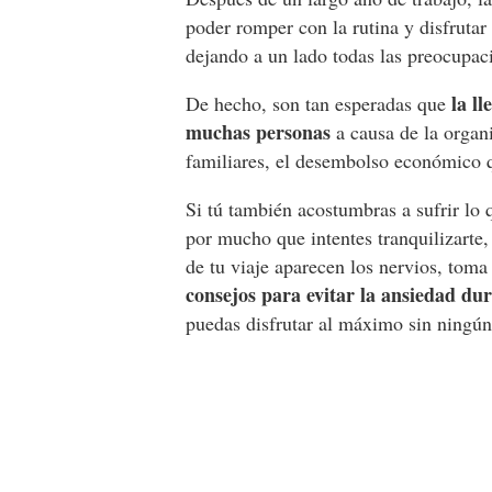
poder romper con la rutina y disfruta
dejando a un lado todas las preocupaci
la l
De hecho, son tan esperadas que
muchas personas
a causa de la organi
familiares, el desembolso económico q
Si tú también acostumbras a sufrir l
por mucho que intentes tranquilizarte,
de tu viaje aparecen los nervios, tom
consejos para evitar la ansiedad du
puedas disfrutar al máximo sin ningún