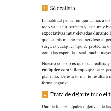
Sé realista
3
Es habitual pensar en que vamos a dis
todo va a salir perfecto y, está muy b
expectativas muy elevadas durante l
que estarás mucho más nervioso al pen
surgiera cualquier tipo de problema o
como las esperadas, será mucho mayor
Nuestro consejo es que seas realista 
cualquier contratiempo
que no te per
planeado. De esta forma, te resultará 
forma negativa.
Trata de dejarte todo el 
4
Uno de los principales objetivos de la