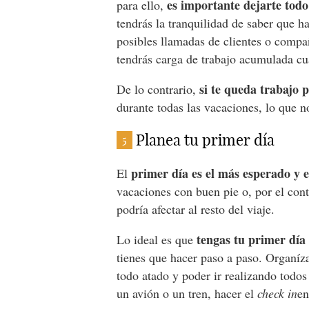
es importante dejarte todo
para ello,
tendrás la tranquilidad de saber que h
posibles llamadas de clientes o compa
tendrás carga de trabajo acumulada cu
si te queda trabajo 
De lo contrario,
durante todas las vacaciones, lo que no
Planea tu primer día
5
primer día es el más esperado y 
El
vacaciones con buen pie o, por el con
podría afectar al resto del viaje.
tengas tu primer día
Lo ideal es que
tienes que hacer paso a paso. Organíza
todo atado y poder ir realizando todos
un avión o un tren, hacer el
check in
en