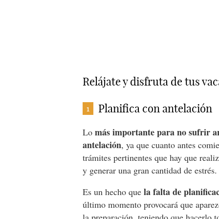
Relájate y disfruta de tus va
Planifica con antelación
1
más importante para no sufrir ans
Lo
antelación
, ya que cuanto antes comie
trámites pertinentes que hay que reali
y generar una gran cantidad de estrés.
la falta de planific
Es un hecho que
último momento provocará que aparez
la preparación, teniendo que hacerlo t