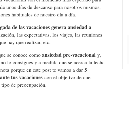
r de unos días de descanso para nosotros mismos,
ones habituales de nuestro día a día.
legada de las vacaciones genera ansiedad a
zación, las expectativas, los viajes, las reuniones
ue hay que realizar, etc.
ansiedad pre-vacacional
o que se conoce como
y,
 no lo consigues y a medida que se acerca la fecha
5
a nota porque en este post te vamos a dar
rante tus vacaciones
con el objetivo de que
 tipo de preocupación.