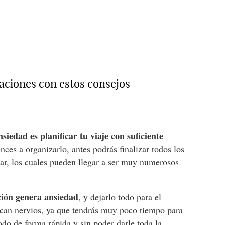
caciones con estos consejos
iedad es planificar tu viaje con suficiente
nces a organizarlo, antes podrás finalizar todos los
zar, los cuales pueden llegar a ser muy numerosos
ación genera ansiedad
, y dejarlo todo para el
can nervios, ya que tendrás muy poco tiempo para
odo de forma rápida y sin poder darle toda la