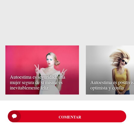
Autoestima es seguridad: una
mujer segura de sí misma es
Autoestima es positivi
inevitablemente feliz
optimista y confía
COMENTAR