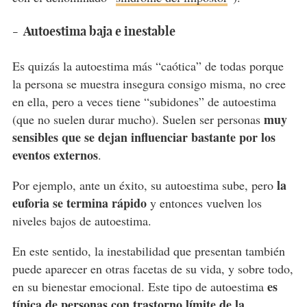
- Autoestima baja e inestable
Es quizás la autoestima más “caótica” de todas porque
la persona se muestra insegura consigo misma, no cree
en ella, pero a veces tiene “subidones” de autoestima
muy
(que no suelen durar mucho). Suelen ser personas
sensibles que se dejan influenciar bastante por los
eventos externos
.
la
Por ejemplo, ante un éxito, su autoestima sube, pero
euforia se termina rápido
y entonces vuelven los
niveles bajos de autoestima.
En este sentido, la inestabilidad que presentan también
puede aparecer en otras facetas de su vida, y sobre todo,
es
en su bienestar emocional. Este tipo de autoestima
típica de personas con trastorno límite de la