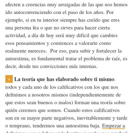
afecten a creencias muy arraigadas de las que nos hemos
ido autoconvenciendo con el paso de los años. Por
ejemplo, si en tu interior siempre has creído que eres
una persona fea o que no sirves para hacer cierta
actividad, a día de hoy será muy difícil que cambies
esos pensamientos y comiences a valorarte como
realmente mereces. Por eso, para subir y fortalecer la
autoestima, es fundamental tratar el problema de raíz, es
decir, desde tus convicciones más internas.
La teoría que has elaborado sobre ti mismo
:
+
todos y cada uno de los calificativos con los que nos
definimos a nosotros mismos (independientemente de
que estos sean buenos o malos) forman una teoría sobre
quién creemos que somos. Cuando estos calificativos
son en su mayor parte negativos, inevitablemente y tarde
o temprano, tendremos una autoestima baja.
Empezar a
definirnos con palabras más bonitas y reales
nos ayudará