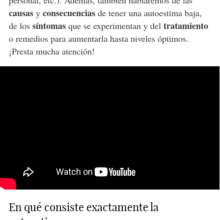
personal, etc.). Además, también hablaremos de las
causas
consecuencias
y
de tener una autoestima baja,
síntomas
tratamiento
de los
que se experimentan y del
o remedios para aumentarla hasta niveles óptimos.
¡Presta mucha atención!
En qué consiste exactamente la