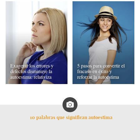
Exagerar los errores y
5 pasos para convertir el
defectos disminuye la
fracaso en éxito y
autoestima: relativiza
reforzar la autoestima
10 palabras que significan autoestima