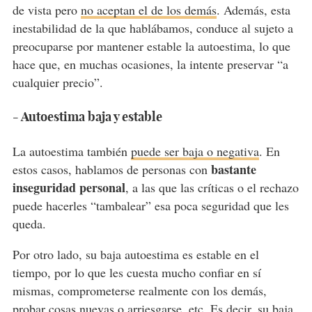
de vista pero
no aceptan el de los demás
. Además, esta
inestabilidad de la que hablábamos, conduce al sujeto a
preocuparse por mantener estable la autoestima, lo que
hace que, en muchas ocasiones, la intente preservar “a
cualquier precio”.
- Autoestima baja y estable
La autoestima también
puede ser baja o negativa
. En
bastante
estos casos, hablamos de personas con
inseguridad personal
, a las que las críticas o el rechazo
puede hacerles “tambalear” esa poca seguridad que les
queda.
Por otro lado, su baja autoestima es estable en el
tiempo, por lo que les cuesta mucho confiar en sí
mismas, comprometerse realmente con los demás,
probar cosas nuevas o arriesgarse, etc. Es decir, su baja