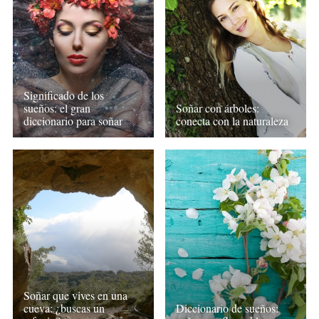
Significado de los
sueños: el gran
Soñar con árboles:
diccionario para soñar
conecta con la naturaleza
Soñar que vives en una
cueva: ¿buscas un
Diccionario de sueños: