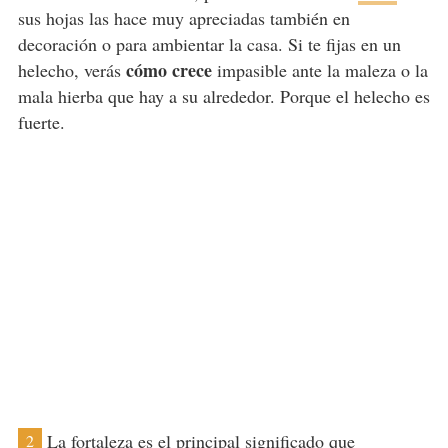
sus hojas las hace muy apreciadas también en
decoración o para ambientar la casa. Si te fijas en un
cómo crece
helecho, verás
impasible ante la maleza o la
mala hierba que hay a su alrededor. Porque el helecho es
fuerte.
La fortaleza es el principal
significado
que
2