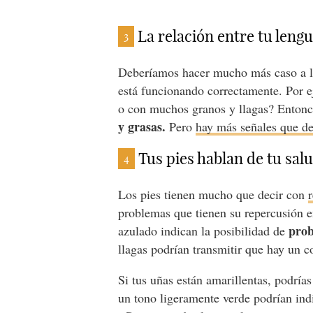
La relación entre tu lengu
3
Deberíamos hacer mucho más caso a la
está funcionando correctamente. Por e
o con muchos granos y llagas? Entonc
y grasas.
Pero
hay más señales que de
Tus pies hablan de tu sal
4
Los pies tienen mucho que decir con
problemas que tienen su repercusión en
probl
azulado indican la posibilidad de
llagas podrían transmitir que hay un 
Si tus uñas están amarillentas, podría
un tono ligeramente verde podrían ind