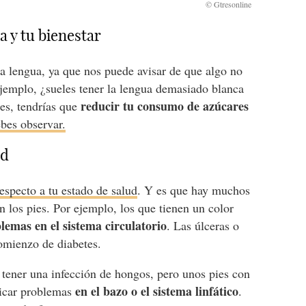
a y tu bienestar
 lengua, ya que nos puede avisar de que algo no
jemplo, ¿sueles tener la lengua demasiado blanca
reducir tu consumo de azúcares
es, tendrías que
bes observar.
ud
respecto a tu estado de salud
. Y es que hay muchos
 los pies. Por ejemplo, los que tienen un color
emas en el sistema circulatorio
. Las úlceras o
comienzo de diabetes.
s tener una infección de hongos, pero unos pies con
en el bazo o el sistema linfático
icar problemas
.