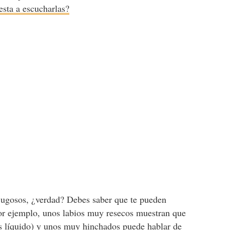
esta a escucharlas?
 jugosos, ¿verdad? Debes saber que te pueden
r ejemplo, unos labios muy resecos muestran que
 líquido) y unos muy hinchados puede hablar de