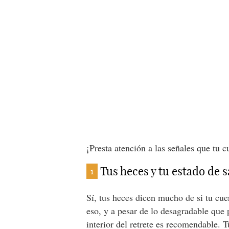
¡Presta atención a las señales que tu c
Tus heces y tu estado de 
1
Sí, tus heces dicen mucho de si tu cu
eso, y a pesar de lo desagradable que p
interior del retrete es recomendable. 