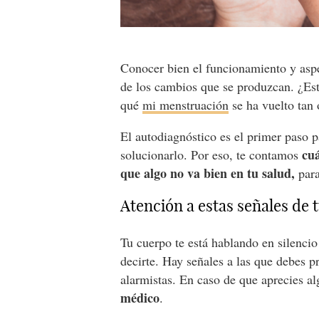
Conocer bien el funcionamiento y aspe
de los cambios que se produzcan. ¿Es
qué
mi menstruación
se ha vuelto tan
El autodiagnóstico es el primer paso p
cuá
solucionarlo. Por eso, te contamos
que algo no va bien en tu salud,
para
Atención a estas señales de 
Tu cuerpo te está hablando en silencio
decirte. Hay señales a las que debes pr
alarmistas. En caso de que aprecies a
médico
.