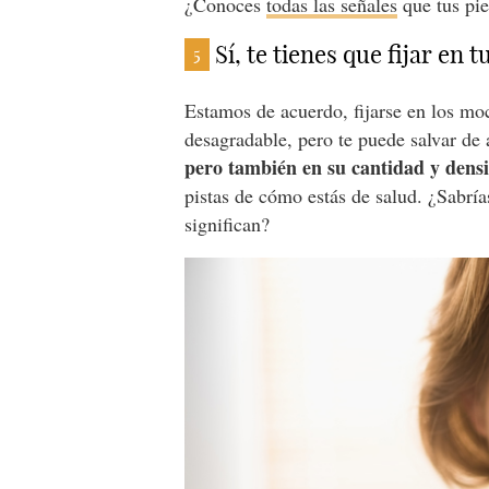
¿Conoces
todas las señales
que tus pie
Sí, te tienes que fijar en 
5
Estamos de acuerdo, fijarse en los moc
desagradable, pero te puede salvar de 
pero también en su cantidad y dens
pistas de cómo estás de salud. ¿Sabrí
significan?