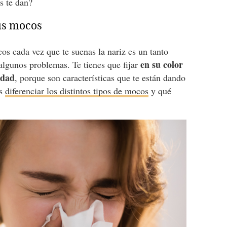
s te dan?
tus mocos
os cada vez que te suenas la nariz es un tanto
en su color
algunos problemas. Te tienes que fijar
idad
, porque son características que te están dando
as
diferenciar los distintos tipos de mocos
y qué