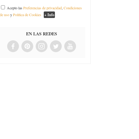
Acepto las
Preferencias de privacidad
,
Condiciones
de uso
y
Política de Cookies
+ Info
EN LAS REDES