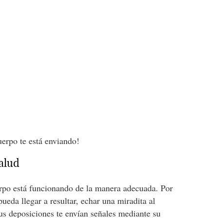
uerpo te está enviando!
salud
erpo está funcionando de la manera adecuada. Por
ueda llegar a resultar, echar una miradita al
Tus deposiciones te envían señales mediante su