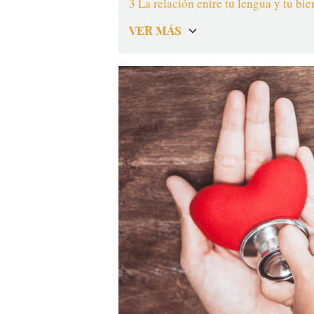
3 La relación entre tu lengua y tu bie