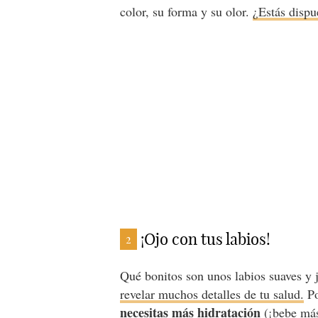
color, su forma y su olor.
¿Estás dispu
¡Ojo con tus labios!
2
Qué bonitos son unos labios suaves y
revelar muchos detalles de tu salud.
Po
necesitas más hidratación
(¡bebe más