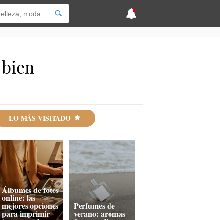
 bien
LO MÁS VISITADO
Álbumes de fotos
online: las
mejores opciones
Perfumes de
para imprimir
verano: aromas