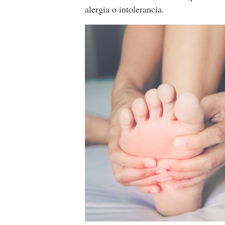
alergia o intolerancia.