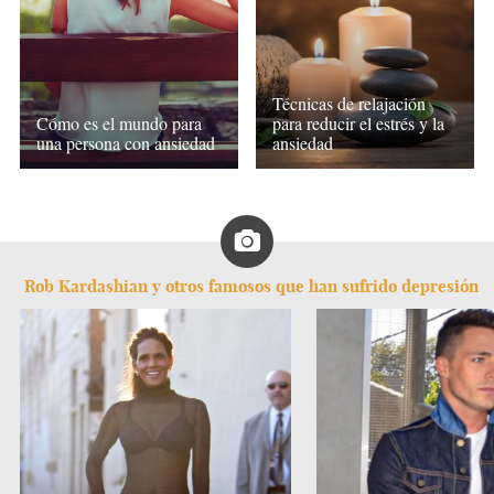
Técnicas de relajación
Cómo es el mundo para
para reducir el estrés y la
una persona con ansiedad
ansiedad
Rob Kardashian y otros famosos que han sufrido depresión