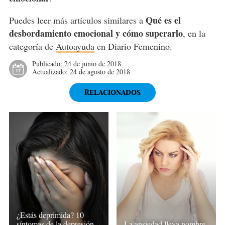
Qué es el
Puedes leer más artículos similares a
desbordamiento emocional y cómo superarlo
, en la
categoría de
Autoayuda
en Diario Femenino.
Publicado:
24 de junio de 2018
Actualizado:
24 de agosto de 2018
RELACIONADOS
¿Estás deprimida? 10
síntomas de la depresión
La ansiedad lleva nombre