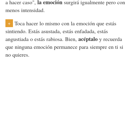
la emoción
a hacer caso",
surgirá igualmente pero con
menos intensidad.
Toca hacer lo mismo con la emoción que estás
+
sintiendo. Estás asustada, estás enfadada, estás
acéptalo
angustiada o estás rabiosa. Bien,
y recuerda
que ninguna emoción permanece para siempre en ti si
no quieres.