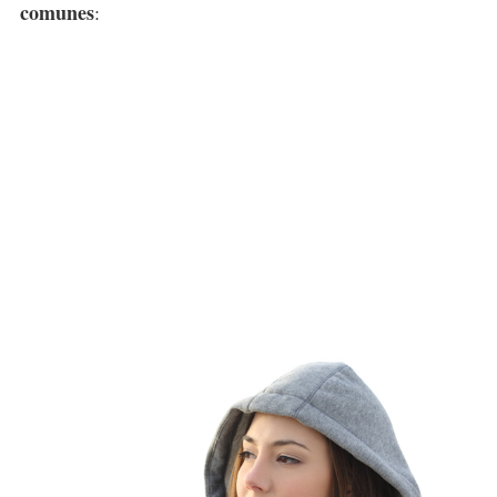
comunes
: