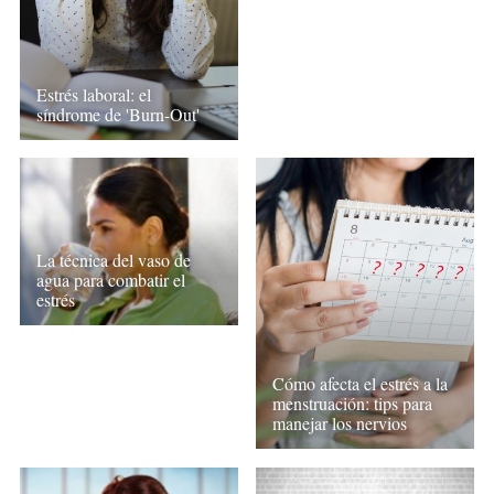
Estrés laboral: el
síndrome de 'Burn-Out'
La técnica del vaso de
agua para combatir el
estrés
Cómo afecta el estrés a la
menstruación: tips para
manejar los nervios