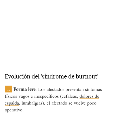
Evolución del 'síndrome de burnout'
Forma leve
. Los afectados presentan síntomas
1.
físicos vagos e inespecíficos (cefaleas,
dolores de
espalda
, lumbalgias), el afectado se vuelve poco
operativo.