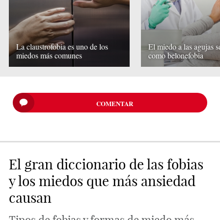
La claustrofobia es uno de los
El miedo a las agujas 
miedos más comunes
como belonefobia
COMENTAR
El gran diccionario de las fobias
y los miedos que más ansiedad
causan
Tipos de fobias y formas de miedo más