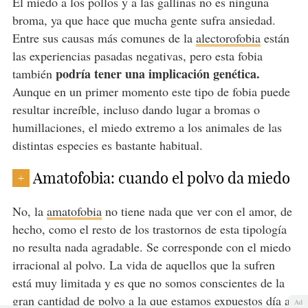
El miedo a los pollos y a las gallinas no es ninguna
broma, ya que hace que mucha gente sufra ansiedad.
Entre sus causas más comunes de la
alectorofobia
están
las experiencias pasadas negativas, pero esta fobia
podría tener una implicación genética.
también
Aunque en un primer momento este tipo de fobia puede
resultar increíble, incluso dando lugar a bromas o
humillaciones, el miedo extremo a los animales de las
distintas especies es bastante habitual.
Amatofobia: cuando el polvo da miedo
+
No, la
amatofobia
no tiene nada que ver con el amor, de
hecho, como el resto de los trastornos de esta tipología
no resulta nada agradable. Se corresponde con el miedo
irracional al polvo. La vida de aquellos que la sufren
está muy limitada y es que no somos conscientes de la
gran cantidad de polvo a la que estamos expuestos día a
Ad