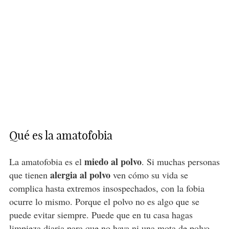
Qué es la amatofobia
miedo al polvo
La amatofobia es el
. Si muchas personas
alergia al polvo
que tienen
ven cómo su vida se
complica hasta extremos insospechados, con la fobia
ocurre lo mismo. Porque el polvo no es algo que se
puede evitar siempre. Puede que en tu casa hagas
limpieza diaria para que no haya ni una mota de polvo,