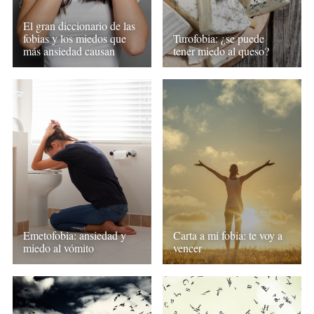
El gran diccionario de las
fobias y los miedos que
Turofobia: ¿se puede
más ansiedad causan
tener miedo al queso?
Emetofobia: ansiedad y
Carta a mi fobia: te voy a
miedo al vómito
vencer