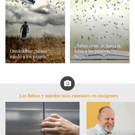
¿Sabes cómo se llama la
Ornitofobia: ¿tienes
fobia a las palabras
miedo a los pájaros?
largas?
Las fobias y miedos más comunes en imágenes