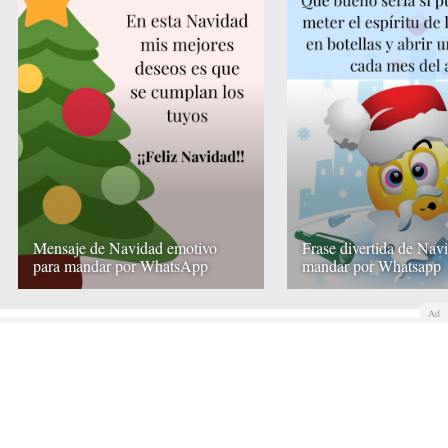
Mensaje de Navidad emotivo
Frase divertida de Nav
para mandar por WhatsApp
mandar por Whatsapp
Ad
Adelgazar
Alimentos dietéticos
Dietas Detox
COMENTAR