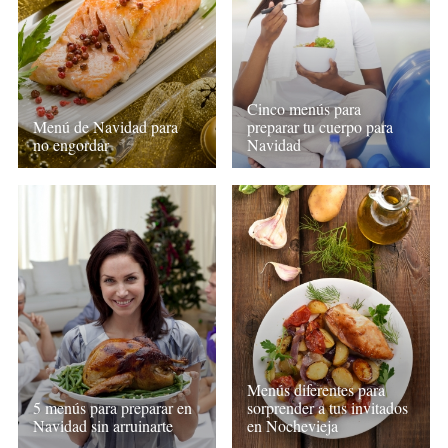
Cinco menús para
Menú de Navidad para
preparar tu cuerpo para
no engordar
Navidad
Menús diferentes para
5 menús para preparar en
sorprender a tus invitados
Navidad sin arruinarte
en Nochevieja