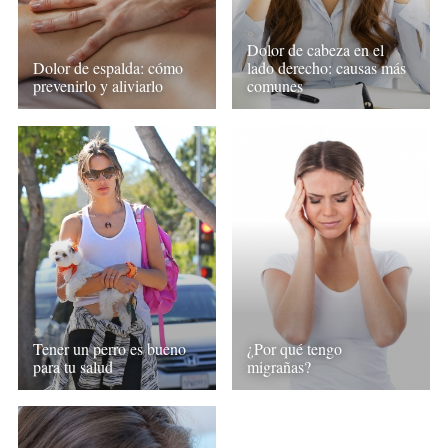
Dolor de cabeza en el
Dolor de espalda: cómo
lado derecho: causas más
prevenirlo y aliviarlo
comunes
Tener un perro es bueno
¿Por qué tengo
para tu salud
migrañas?