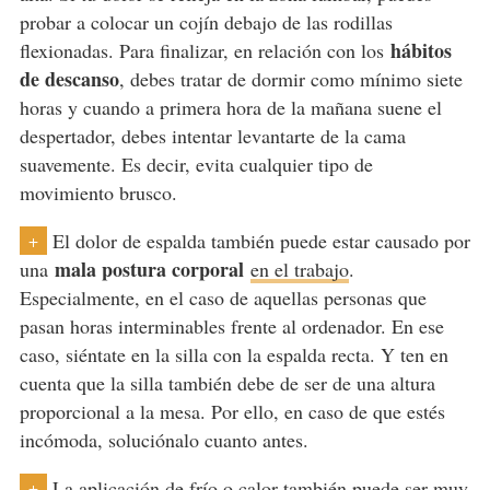
probar a colocar un cojín debajo de las rodillas
hábitos
flexionadas. Para finalizar, en relación con los
de descanso
, debes tratar de dormir como mínimo siete
horas y cuando a primera hora de la mañana suene el
despertador, debes intentar levantarte de la cama
suavemente. Es decir, evita cualquier tipo de
movimiento brusco.
El dolor de espalda también puede estar causado por
+
mala postura corporal
una
en el trabajo
.
Especialmente, en el caso de aquellas personas que
pasan horas interminables frente al ordenador. En ese
caso, siéntate en la silla con la espalda recta. Y ten en
cuenta que la silla también debe de ser de una altura
proporcional a la mesa. Por ello, en caso de que estés
incómoda, soluciónalo cuanto antes.
La
aplicación de frío o calor
también puede ser muy
+