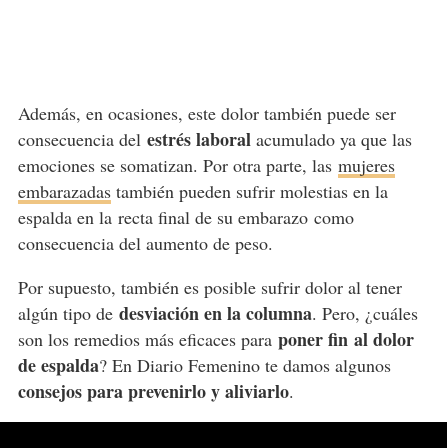
Además, en ocasiones, este dolor también puede ser
estrés laboral
consecuencia del
acumulado ya que las
emociones se somatizan. Por otra parte, las
mujeres
embarazadas
también pueden sufrir molestias en la
espalda en la
recta final de su embarazo
como
consecuencia del aumento de peso.
Por supuesto, también es posible sufrir dolor al tener
desviación en la columna
algún tipo de
. Pero, ¿cuáles
poner fin
al dolor
son los remedios más eficaces para
de espalda
? En Diario Femenino te damos algunos
consejos para prevenirlo y aliviarlo
.