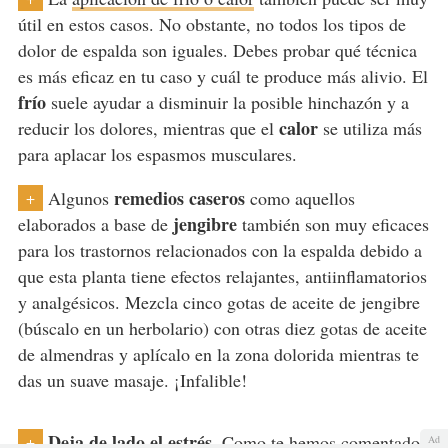
útil en estos casos. No obstante, no todos los tipos de
dolor de espalda son iguales. Debes probar qué técnica
es más eficaz en tu caso y cuál te produce más alivio. El
frío
suele ayudar a disminuir la posible hinchazón y a
calor
reducir los dolores, mientras que el
se utiliza más
para aplacar los espasmos musculares.
remedios caseros
Algunos
como aquellos
+
jengibre
elaborados a base de
también son muy eficaces
para los trastornos relacionados con la espalda debido a
que esta planta tiene efectos relajantes, antiinflamatorios
y analgésicos. Mezcla cinco gotas de aceite de jengibre
(búscalo en un herbolario) con otras diez gotas de aceite
de almendras y aplícalo en la zona dolorida mientras te
das un suave masaje. ¡Infalible!
Deja de lado el estrés
. Como te hemos comentado
+
Ad