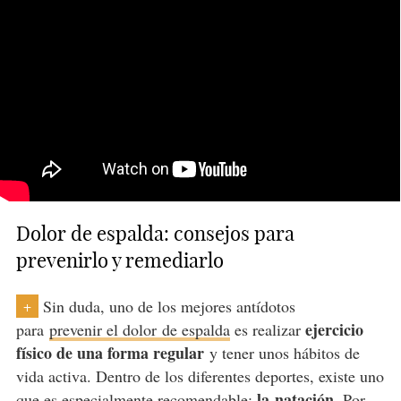
Dolor de espalda: consejos para
prevenirlo y remediarlo
Sin duda, uno de los mejores antídotos
+
ejercicio
para
prevenir el dolor
de espalda
es realizar
físico de una forma regular
y tener unos hábitos de
vida activa. Dentro de los diferentes deportes, existe uno
la
natación
que es especialmente recomendable:
. Por