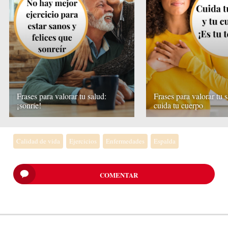
Frases para valorar tu salud:
Frases para valorar tu s
¡sonríe!
cuida tu cuerpo
Calidad de vida
Ejercicios
Enfermedades
Espalda
COMENTAR