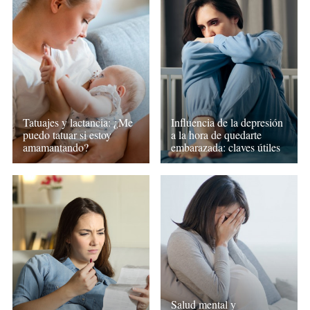
Tatuajes y lactancia: ¿Me
Influencia de la depresión
puedo tatuar si estoy
a la hora de quedarte
amamantando?
embarazada: claves útiles
Salud mental y