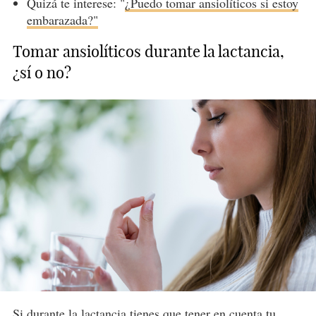
Quizá te interese: "
¿Puedo tomar ansiolíticos si estoy
embarazada?"
Tomar ansiolíticos durante la lactancia,
¿sí o no?
Si durante
la lactancia
tienes que tener en cuenta tu