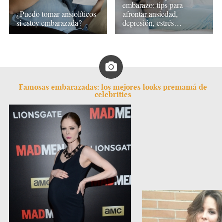
embarazo: tips para
¿Puedo tomar ansiolíticos
afrontar ansiedad,
si estoy embarazada?
depresión, estrés…
Famosas embarazadas: los mejores looks premamá de
celebrities