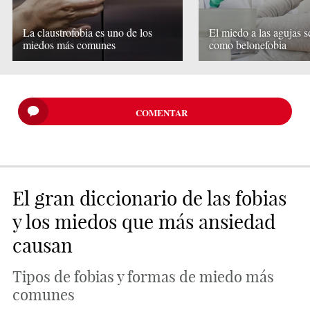
La claustrofobia es uno de los
El miedo a las agujas 
miedos más comunes
como belonefobia
COMENTAR
El gran diccionario de las fobias
y los miedos que más ansiedad
causan
Tipos de fobias y formas de miedo más
comunes