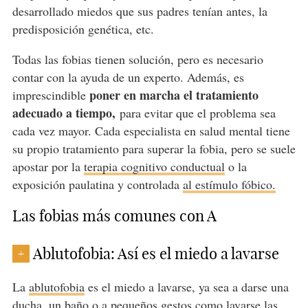
desarrollado miedos que sus padres tenían antes, la
predisposición genética, etc.
Todas las fobias tienen solución, pero es necesario
contar con la ayuda de un experto. Además, es
poner en marcha el tratamiento
imprescindible
adecuado a tiempo,
para evitar que el problema sea
cada vez mayor. Cada especialista en salud mental tiene
su propio tratamiento para superar la fobia, pero se suele
apostar por la
terapia cognitivo conductual
o la
exposición paulatina y controlada
al estímulo fóbico.
Las fobias más comunes con A
Ablutofobia: Así es el miedo a lavarse
+
La
ablutofobia
es el miedo a lavarse, ya sea a darse una
ducha, un baño o a pequeños gestos como lavarse las