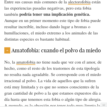
Entre sus causas más comunes de la
alectorofobia
están
las experiencias pasadas negativas, pero esta fobia
podría tener una implicación genética.
también
Aunque en un primer momento este tipo de fobia puede
resultar increíble, incluso dando lugar a bromas o
humillaciones, el miedo extremo a los animales de las
distintas especies es bastante habitual.
Amatofobia: cuando el polvo da miedo
+
No, la
amatofobia
no tiene nada que ver con el amor, de
hecho, como el resto de los trastornos de esta tipología
no resulta nada agradable. Se corresponde con el miedo
irracional al polvo. La vida de aquellos que la sufren
está muy limitada y es que no somos conscientes de la
gran cantidad de polvo a la que estamos expuestos día a
día hasta que tenemos esta fobia o algún tipo de alergia.
A menudo, es la obsesión por tener todo muy limpio la
Ad