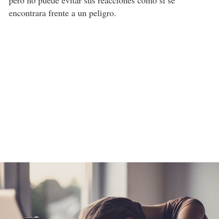
pero no puede evitar sus reacciones como si se
encontrara frente a un peligro.