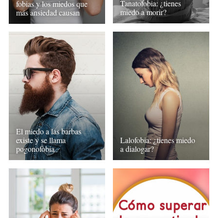
Tanatofobia: ¿tienes
fobias y los miedos que
miedo a morir?
más ansiedad causan
El miedo a las barbas
existe y se llama
Lalofobia: ¿tienes miedo
pogonofobia
a dialogar?