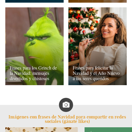
Frases para los Grinch de
Frases para felicitar la
la Navidad: mensajes
Navidad y el Año Nuevo
divertidos y chistosos
a tus seres queridos
Imágenes con frases de Navidad para compartir en redes
sociales (gánate likes)