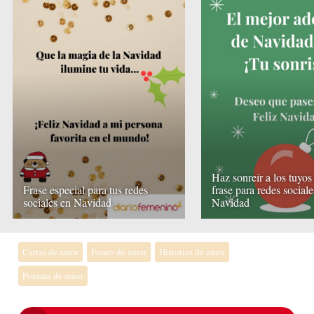
Haz sonreír a los tuyos
Frase especial para tus redes
frase para redes sociale
sociales en Navidad
Navidad
Cartas de amor
Frases de amor
Historias de amor
Poemas de amor