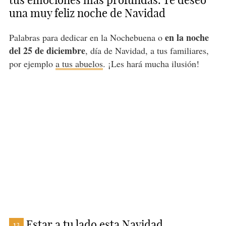
tus emociones más profundas. Te deseo
una muy feliz noche de Navidad
en la noche
Palabras para dedicar en la Nochebuena o
del 25 de diciembre
, día de Navidad, a tus familiares,
por ejemplo
a tus abuelos
. ¡Les hará mucha ilusión!
Estar a tu lado esta Navidad
13