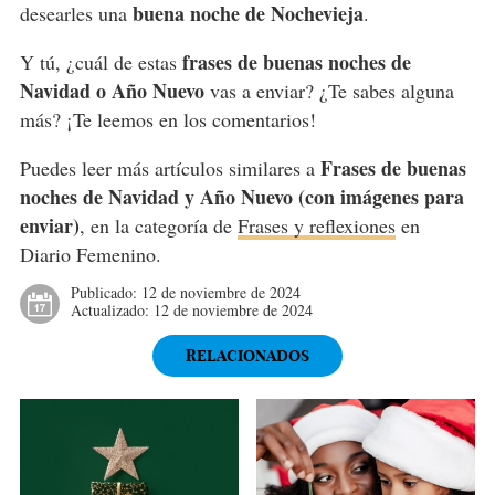
buena noche de Nochevieja
desearles una
.
frases de buenas noches de
Y tú, ¿cuál de estas
Navidad o Año Nuevo
vas a enviar? ¿Te sabes alguna
más? ¡Te leemos en los comentarios!
Frases de buenas
Puedes leer más artículos similares a
noches de Navidad y Año Nuevo (con imágenes para
enviar)
, en la categoría de
Frases y reflexiones
en
Diario Femenino.
Publicado:
12 de noviembre de 2024
Actualizado:
12 de noviembre de 2024
RELACIONADOS