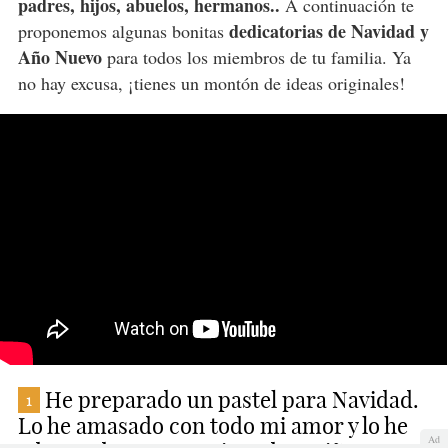
padres, hijos, abuelos, hermanos..
A continuación te
dedicatorias de Navidad y
proponemos algunas bonitas
Año Nuevo
para todos los miembros de tu familia. Ya
no hay excusa, ¡tienes un montón de ideas originales!
He preparado un pastel para Navidad.
1
Lo he amasado con todo mi amor y lo he
Ad