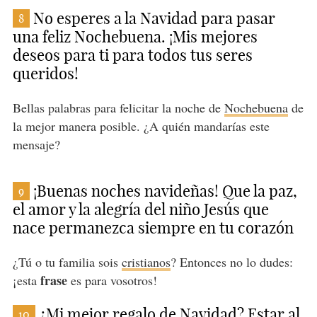
No esperes a la Navidad para pasar
8
una feliz Nochebuena. ¡Mis mejores
deseos para ti para todos tus seres
queridos!
Bellas palabras para felicitar la noche de
Nochebuena
de
la mejor manera posible. ¿A quién mandarías este
mensaje?
¡Buenas noches navideñas! Que la paz,
9
el amor y la alegría del niño Jesús que
nace permanezca siempre en tu corazón
¿Tú o tu familia sois
cristianos
? Entonces no lo dudes:
frase
¡esta
es para vosotros!
¿Mi mejor regalo de Navidad? Estar al
10