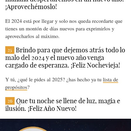
¡Aprovechémoslo!
El 2024 está por llegar y solo nos queda recordarte que
tienes un montón de días nuevos para exprimirlos y
aprovecharlos al máximo.
Brindo para que dejemos atrás todo lo
25
malo del 2024 y el nuevo año venga
cargado de esperanza. ¡Feliz Nochevieja!
Y tú, ¿qué le pides al 2025? ¿has hecho ya tu
lista de
propósitos
?
Que tu noche se llene de luz, magia e
26
ilusión. ¡Feliz Año Nuevo!