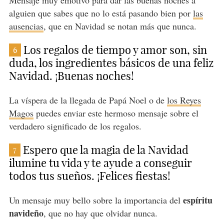
Mensaje muy emotivo para dar las buenas noches a
alguien que sabes que no lo está pasando bien por
las
ausencias
, que en Navidad se notan más que nunca.
Los regalos de tiempo y amor son, sin
6
duda, los ingredientes básicos de una feliz
Navidad. ¡Buenas noches!
La víspera de la llegada de Papá Noel o de
los Reyes
Magos
puedes enviar este hermoso mensaje sobre el
verdadero significado de los regalos.
Espero que la magia de la Navidad
7
ilumine tu vida y te ayude a conseguir
todos tus sueños. ¡Felices fiestas!
espíritu
Un mensaje muy bello sobre la importancia del
navideño
, que no hay que olvidar nunca.