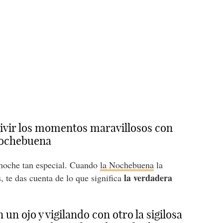
 vivir los momentos maravillosos con
 Nochebuena
 noche tan especial. Cuando
la Nochebuena
la
la verdadera
, te das cuenta de lo que significa
un ojo y vigilando con otro la sigilosa