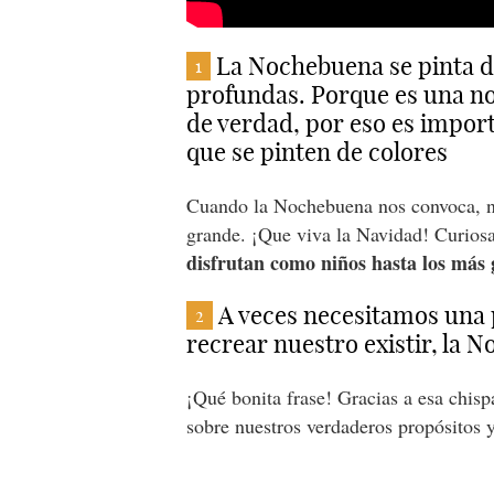
La Nochebuena se pinta d
1
profundas. Porque es una no
de verdad, por eso es impor
que se pinten de colores
Cuando la Nochebuena nos convoca, n
grande. ¡Que viva la Navidad! Curios
disfrutan como niños hasta los más 
A veces necesitamos una
2
recrear nuestro existir, la 
¡Qué bonita frase! Gracias a esa chis
sobre nuestros verdaderos propósitos y