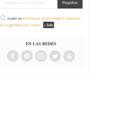
Acepto las
Preferencias de privacidad
,
Condiciones
de uso
y
Política de Cookies
+ Info
EN LAS REDES