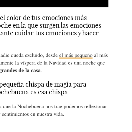
el color de tus emociones más
che en la que surgen las emociones
tante cuidar tus emociones y hacer
adie queda excluido, desde
el más pequeño
al más
amente la víspera de la Navidad es una noche que
grandes de la casa
.
 pequeña chispa de magia para
Nochebuena es esa chispa
pa que la Nochebuena nos trae podemos reflexionar
 sentimientos en nuestra vida.