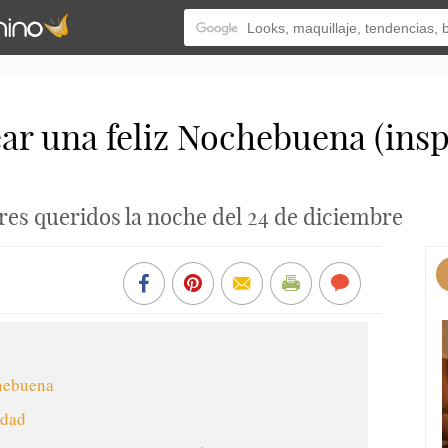
ear una feliz Nochebuena (ins
eres queridos la noche del 24 de diciembre
chebuena
idad