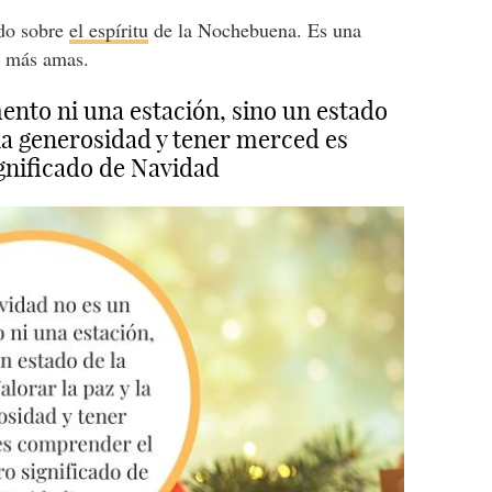
ado sobre
el espíritu
de la Nochebuena. Es una
e más amas.
nto ni una estación, sino un estado
y la generosidad y tener merced es
gnificado de Navidad