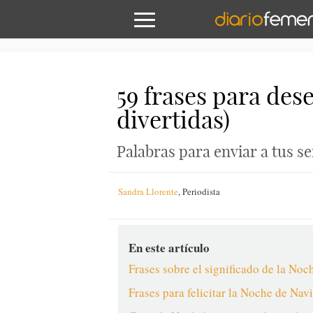
59 frases para des
divertidas)
Palabras para enviar a tus s
Sandra Llorente
,
Periodista
En este artículo
Frases sobre el significado de la No
Frases para felicitar la Noche de Nav