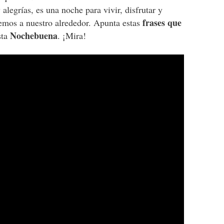
alegrías, es una noche para vivir, disfrutar y
frases que
nemos a nuestro alrededor. Apunta estas
Nochebuena
sta
. ¡Mira!