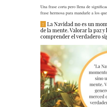
Una frase corta pero llena de signific
frase hermosa para mandarle a los qu
La Navidad no es un mome
7
de la mente. Valorar la paz 
comprender el verdadero si