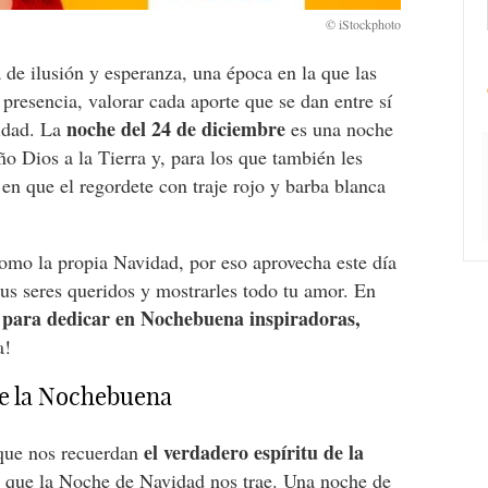
 de ilusión y esperanza, una época en la que las
 presencia, valorar cada aporte que se dan entre sí
noche del 24 de diciembre
vidad. La
es una noche
ño Dios a la Tierra y, para los que también les
 en que el regordete con traje rojo y barba blanca
como la propia Navidad, por eso aprovecha este día
us seres queridos y mostrarles todo tu amor. En
s para dedicar en Nochebuena inspiradoras,
a!
de la Nochebuena
el verdadero espíritu de la
ue nos recuerdan
 que la Noche de Navidad nos trae. Una noche de