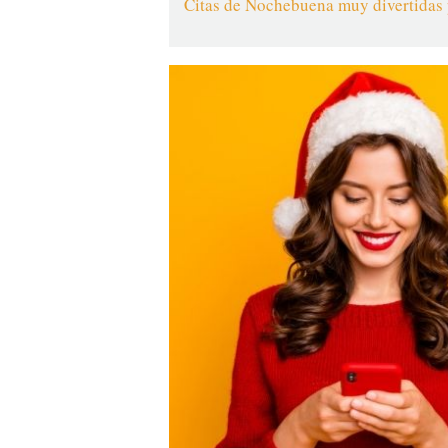
Citas de Nochebuena muy divertidas p