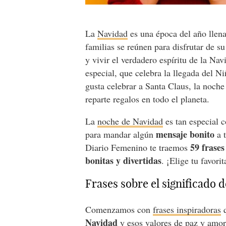
La
Navidad
es una época del año llena
familias se reúnen para disfrutar de su
y vivir el verdadero espíritu de la Na
especial, que celebra la llegada del Ni
gusta celebrar a Santa Claus, la noche
reparte regalos en todo el planeta.
La
noche de Navidad
es tan especial 
mensaje bonito
para mandar algún
a t
59 frase
Diario Femenino te traemos
bonitas y divertidas
. ¡Elige tu favorit
Frases sobre el significado 
Comenzamos con
frases inspiradoras
q
Navidad
y esos valores de paz y amor