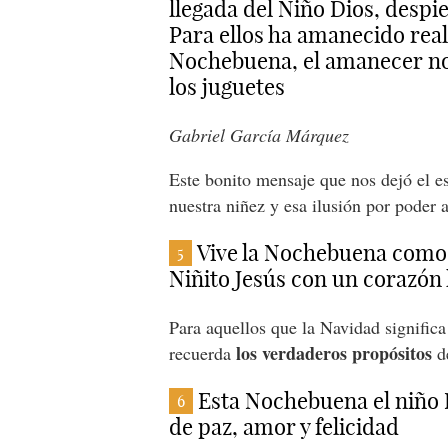
llegada del Niño Dios, desp
Para ellos ha amanecido real
Nochebuena, el amanecer no es
los juguetes
Gabriel García Márquez
Este bonito mensaje que nos dejó el e
nuestra niñez y esa ilusión por poder 
Vive la Nochebuena como 
5
Niñito Jesús con un corazón 
Para aquellos que la Navidad significa
los verdaderos propósitos
recuerda
de
Esta Nochebuena el niño D
6
de paz, amor y felicidad