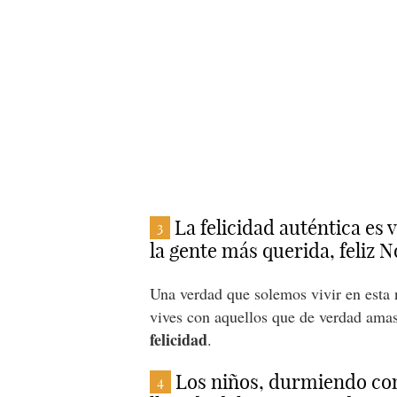
La felicidad auténtica es
3
la gente más querida, feliz
Una verdad que solemos vivir en esta
vives con aquellos que de verdad amas
felicidad
.
Los niños, durmiendo con 
4