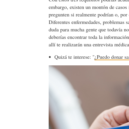
embargo, existen un montón de casos i
pregunten si realmente podrían o, por
Diferentes enfermedades, problemas sa
duda para mucha gente que todavía no
deberías encontrar toda la información
allí te realizarán una entrevista médic
Quizá te interese: "
¿Puedo donar san