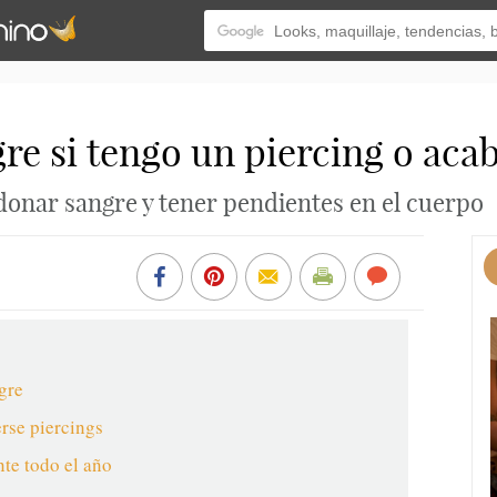
re si tengo un piercing o aca
 donar sangre y tener pendientes en el cuerpo
gre
erse piercings
te todo el año