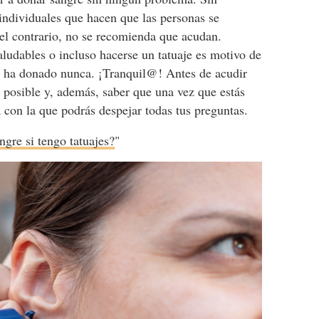
ndividuales que hacen que las personas se
 el contrario, no se recomienda que acudan.
ludables o incluso hacerse un tatuaje es motivo de
 ha donado nunca. ¡Tranquil@! Antes de acudir
 posible y, además, saber que una vez que estás
a con la que podrás despejar todas tus preguntas.
gre si tengo tatuajes?
"