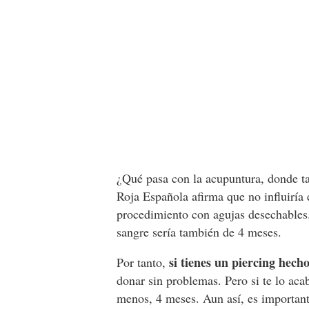
¿Qué pasa con la acupuntura, donde ta
Roja Española afirma que no influiría 
procedimiento con agujas desechables.
sangre sería también de 4 meses.
si tienes un piercing hec
Por tanto,
donar sin problemas. Pero si te lo aca
menos, 4 meses. Aun así, es important