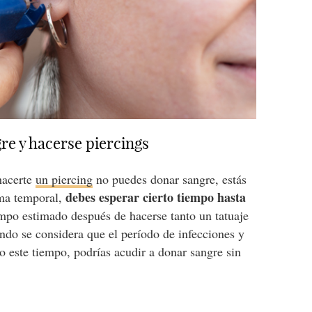
re y hacerse piercings
hacerte
un piercing
no puedes donar sangre, estás
debes esperar cierto tiempo hasta
rma temporal,
empo estimado después de hacerse tanto un tatuaje
do se considera que el período de infecciones y
 este tiempo, podrías acudir a donar sangre sin