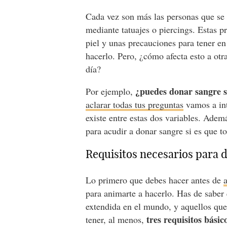
Cada vez son más las personas que se 
mediante tatuajes o piercings. Estas p
piel y unas precauciones para tener en
hacerlo. Pero, ¿cómo afecta esto a otr
día?
¿puedes donar sangre si
Por ejemplo,
aclarar todas tus preguntas
vamos a int
existe entre estas dos variables. Adem
para acudir a donar sangre si es que
Requisitos necesarios para 
Lo primero que debes hacer antes de
para animarte a hacerlo. Has de saber
extendida en el mundo, y aquellos que 
tres requisitos bási
tener, al menos,