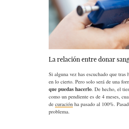
La relación entre donar sang
Si alguna vez has escuchado que tras 
en lo cierto. Pero solo será de una fo
que puedas hacerlo
. De hecho, el ti
como un pendiente es de 4 meses, cuan
de
curación
ha pasado al 100%. Pasado
problema.