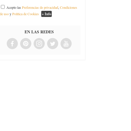
Acepto las
Preferencias de privacidad
,
Condiciones
de uso
y
Política de Cookies
+ Info
EN LAS REDES