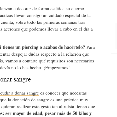
lanzan a decorar de forma estética su cuerpo
rácticas llevan consigo un cuidado especial de la
 cuenta, sobre todo las primeras semanas tras
as acciones que podemos llevar a cabo en el día a
 tienes un piercing o acabas de hacértelo?
Para
entar despejar dudas respecto a la relación que
ás, vamos a contarte qué requisitos son necesarios
 todavía no lo has hecho. ¡Empezamos!
donar sangre
acudir a donar sangre
es conocer qué necesitas
 que la donación de sangre es una práctica muy
quieran realizar este gesto tan altruista tienen que
cos: ser mayor de edad, pesar más de 50 kilos y