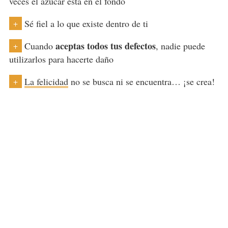
veces el azúcar está en el fondo
Sé fiel a lo que existe dentro de ti
+
aceptas todos tus defectos
Cuando
, nadie puede
+
utilizarlos para hacerte daño
La felicidad
no se busca ni se encuentra… ¡se crea!
+