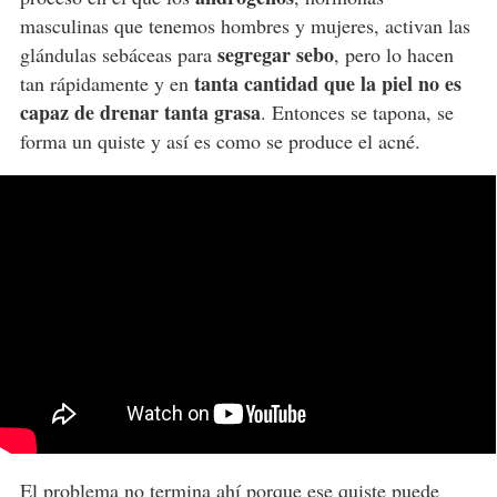
masculinas que tenemos hombres y mujeres, activan las
segregar sebo
glándulas sebáceas para
, pero lo hacen
tanta cantidad que la piel no es
tan rápidamente y en
capaz de drenar tanta grasa
. Entonces se tapona, se
forma un quiste y así es como se produce el acné.
El problema no termina ahí porque ese quiste puede