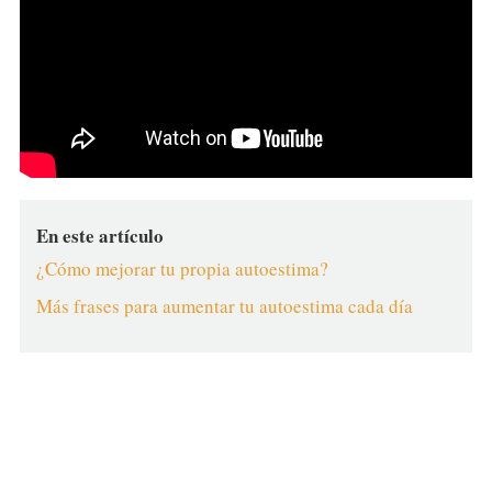
En este artículo
¿Cómo mejorar tu propia autoestima?
Más frases para aumentar tu autoestima cada día