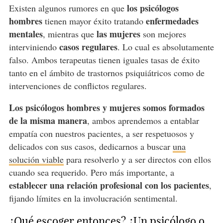
los psicólogos
Existen algunos rumores en que
hombres
enfermedades
tienen mayor éxito tratando
mentales
las mujeres
, mientras que
son mejores
casos regulares
interviniendo
. Lo cual es absolutamente
falso. Ambos terapeutas tienen iguales tasas de éxito
tanto en el ámbito de trastornos psiquiátricos como de
intervenciones de conflictos regulares.
Los psicólogos hombres y mujeres somos formados
de la misma manera
, ambos aprendemos a entablar
empatía con nuestros pacientes, a ser respetuosos y
delicados con sus casos, dedicarnos a buscar
una
solución viable
para resolverlo y a ser directos con ellos
cuando sea requerido. Pero más importante, a
establecer una relación profesional con los pacientes
,
fijando límites en la involucración sentimental.
¿Qué escoger entonces? ¿Un psicólogo o