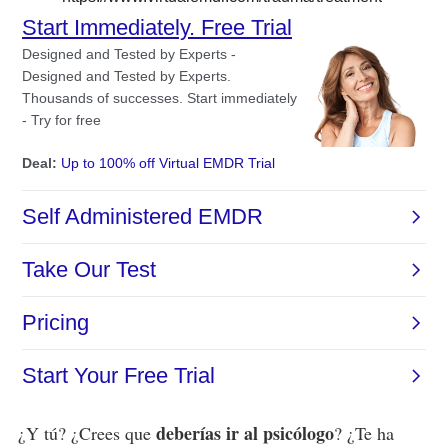
deberías ir al psicólogo
¿Y tú? ¿Crees que
? ¿Te ha