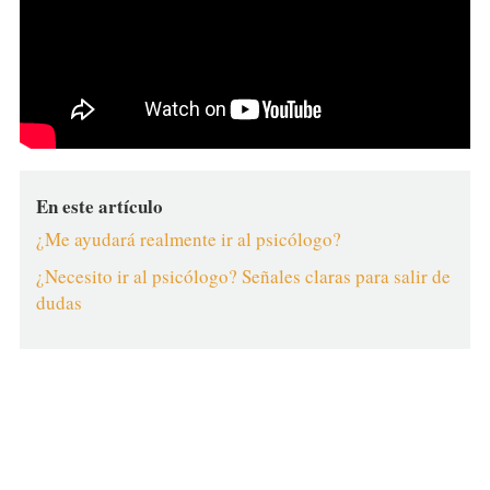
En este artículo
¿Me ayudará realmente ir al psicólogo?
¿Necesito ir al psicólogo? Señales claras para salir de
dudas