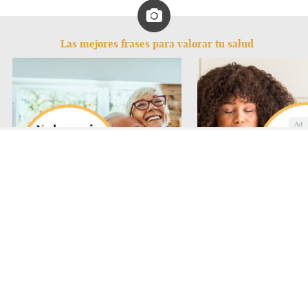
Las mejores frases para valorar tu salud
Ad
Frases para valorar tu salud:
Frases para valorar tu s
¡sonríe!
cuida tu cuerpo