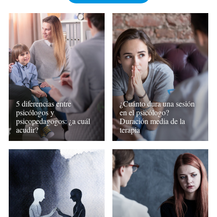
5 diferencias entre
¿Cuánto dura una sesión
psicólogos y
en el psicólogo?
psicopedagogos: ¿a cuál
Duración media de la
acudir?
terapia