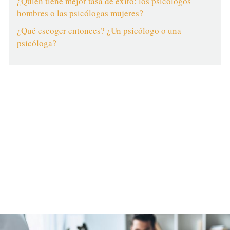
¿Quién tiene mejor tasa de éxito: los psicólogos
hombres o las psicólogas mujeres?
¿Qué escoger entonces? ¿Un psicólogo o una
psicóloga?