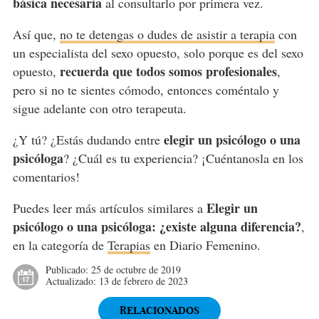
básica necesaria
al consultarlo por primera vez.
Así que,
no te detengas o dudes de asistir a terapia
con
un especialista del sexo opuesto, solo porque es del sexo
recuerda que todos somos profesionales
opuesto,
,
pero si no te sientes cómodo, entonces coméntalo y
sigue adelante con otro terapeuta.
elegir un psicólogo o una
¿Y tú? ¿Estás dudando entre
psicóloga
? ¿Cuál es tu experiencia? ¡Cuéntanosla en los
comentarios!
Elegir un
Puedes leer más artículos similares a
psicólogo o una psicóloga: ¿existe alguna diferencia?
,
en la categoría de
Terapias
en Diario Femenino.
Publicado:
25 de octubre de 2019
Actualizado:
13 de febrero de 2023
RELACIONADOS