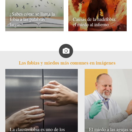
¿Sabes cómo se llama la
fobia a las palabras
Causas de la hadefobia:
largas?
el miedo al infierno
Las fobias y miedos más comunes en imágenes
La claustrofobia es uno de los
El miedo a las agujas 