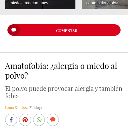
miedos más comunes
como belonefobia
COMENTAR
Amatofobia: ¿alergia o miedo al
polvo?
El polvo puede provocar alergia y también
fobia
Laura Sánchez
,
Filóloga