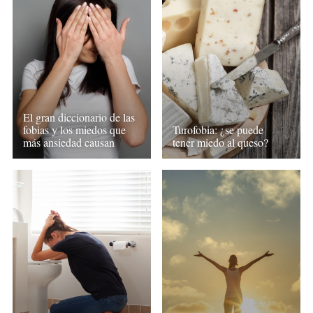
El gran diccionario de las
fobias y los miedos que
Turofobia: ¿se puede
más ansiedad causan
tener miedo al queso?