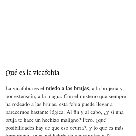
Qué es la vicafobia
miedo a las brujas
La vicafobia es el
, a la brujería y,
por extensión, a la magia. Con el misterio que siempre
ha rodeado a las brujas, esta fobia puede llegar a
parecernos bastante lógica. Al fin y al cabo, ¿y si una
bruja te hace un hechizo maligno? Pero, ¿qué
posibilidades hay de que eso ocurra?, y lo que es más
importante, ¿por qué habría de ocurrir algo así?