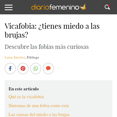
Vicafobia: ¿tienes miedo a las
brujas?
Descubre las fobias más curiosas
Laura Sánchez
,
Filóloga
En este artículo
Qué es la vicafobia
Síntomas de una fobia como esta
Las causas del miedo a las brujas