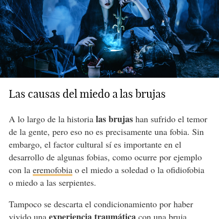
Las causas del miedo a las brujas
las brujas
A lo largo de la historia
han sufrido el temor
de la gente, pero eso no es precisamente una fobia. Sin
embargo, el factor cultural sí es importante en el
desarrollo de algunas fobias, como ocurre por ejemplo
con la
eremofobia
o el miedo a soledad o la ofidiofobia
o miedo a las serpientes.
Tampoco se descarta el condicionamiento por haber
experiencia traumática
vivido una
con una bruja,