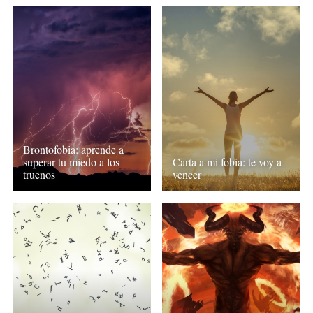
Brontofobia: aprende a
superar tu miedo a los
Carta a mi fobia: te voy a
truenos
vencer