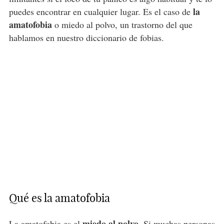
la
puedes encontrar en cualquier lugar. Es el caso de
amatofobia
o miedo al polvo, un trastorno del que
hablamos en nuestro diccionario de fobias.
Qué es la amatofobia
miedo al polvo
La amatofobia es el
. Si muchas personas