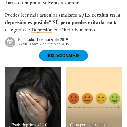
Tarde o temprano volverás a sonreír.
¿La recaída en la
Puedes leer más artículos similares a
depresión es posible? SÍ, pero puedes evitarla
, en la
categoría de
Depresión
en Diario Femenino.
Publicado:
4 de marzo de 2019
Actualizado:
7 de junio de 2019
RELACIONADOS
¿Estás deprimida? 10
Guía para salir de la