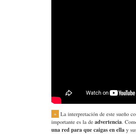
La interpretación de este sueño co
+
advertencia
importante es la de
. Com
una red para que caigas en ella
y sus