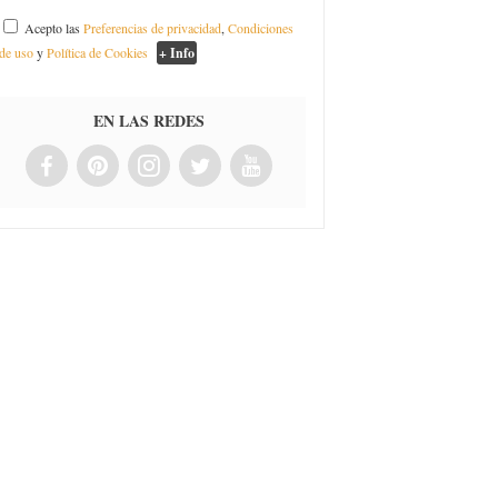
Acepto las
Preferencias de privacidad
,
Condiciones
de uso
y
Política de Cookies
+ Info
EN LAS REDES