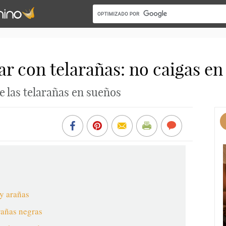
ar con telarañas: no caigas en
e las telarañas en sueños
 y arañas
rañas negras