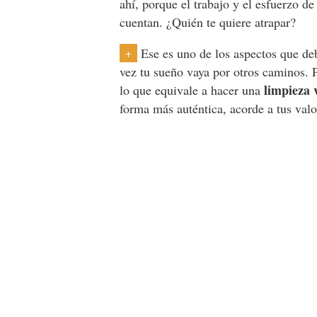
ahí, porque el trabajo y el esfuerzo d
cuentan. ¿Quién te quiere atrapar?
Ese es uno de los aspectos que de
+
vez tu sueño vaya por otros caminos.
limpieza v
lo que equivale a hacer una
forma más auténtica, acorde a tus valo