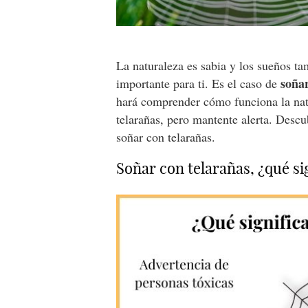
La naturaleza es sabia y los sueños t
soña
importante para ti. Es el caso de
hará comprender cómo funciona la natu
telarañas, pero mantente alerta. Desc
soñar con telarañas.
Soñar con telarañas, ¿qué si