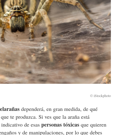
telarañas
dependerá, en gran medida, de qué
que te produzca. Si ves que la araña está
personas tóxicas
 indicativo de esas
que quieren
e engaños y de manipulaciones, por lo que debes