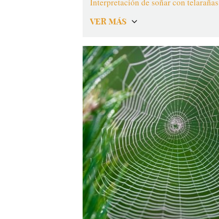
Interpretación de soñar con telaraña