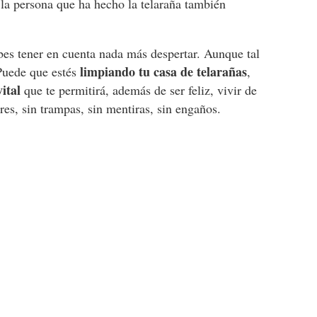
e la persona que ha hecho la telaraña también
bes tener en cuenta nada más despertar. Aunque tal
limpiando tu casa de telarañas
 Puede que estés
,
ital
que te permitirá, además de ser feliz, vivir de
res, sin trampas, sin mentiras, sin engaños.