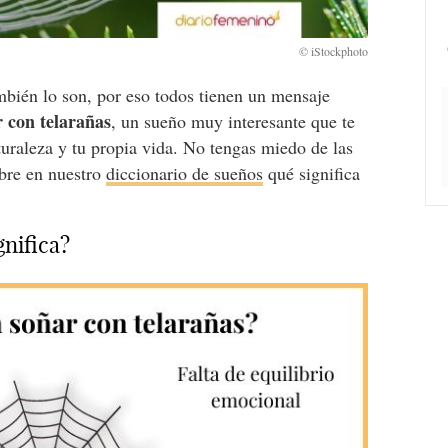
ambién lo son, por eso todos tienen un mensaje
r con telarañas
, un sueño muy interesante que te
raleza y tu propia vida. No tengas miedo de las
ubre en nuestro
diccionario de sueños
qué significa
gnifica?