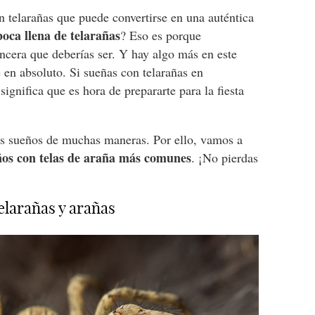
n telarañas que puede convertirse en una auténtica
 boca llena de telarañas
? Eso es porque
incera que deberías ser. Y hay algo más en este
 en absoluto. Si sueñas con telarañas en
significa que es hora de prepararte para la fiesta
us sueños de muchas maneras. Por ello, vamos a
ños con telas de araña más comunes
. ¡No pierdas
telarañas y arañas