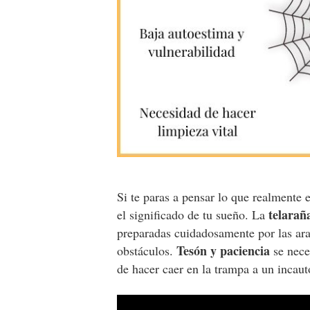
Si te paras a pensar lo que realmente
telarañ
el significado de tu sueño. La
preparadas cuidadosamente por las arañ
Tesón y paciencia
obstáculos.
se neces
de hacer caer en la trampa a un incau