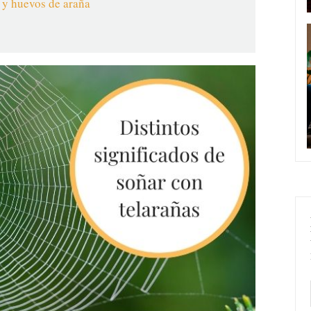
s y huevos de araña