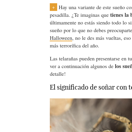
Hay una variante de este sueño co
+
tienes la
pesadilla. ¿Te imaginas que
últimamente no estás siendo todo lo s
sueño por lo que no debes preocuparte
Halloween
, no le des más vueltas, eso 
más terrorífica del año.
Las telarañas pueden presentarse en t
los sue
ver a continuación algunos de
detalle!
El significado de soñar con 