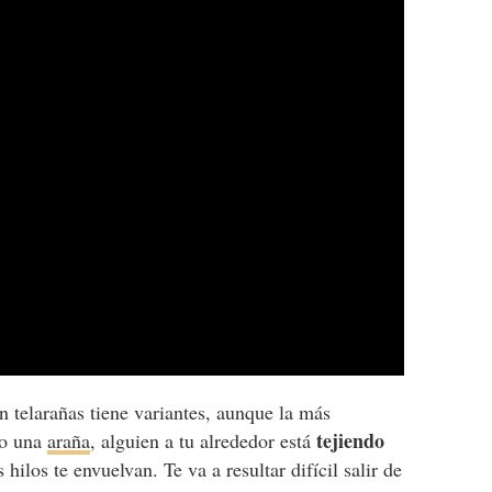
n telarañas tiene variantes, aunque la más
tejiendo
o una
araña
, alguien a tu alrededor está
 hilos te envuelvan. Te va a resultar difícil salir de