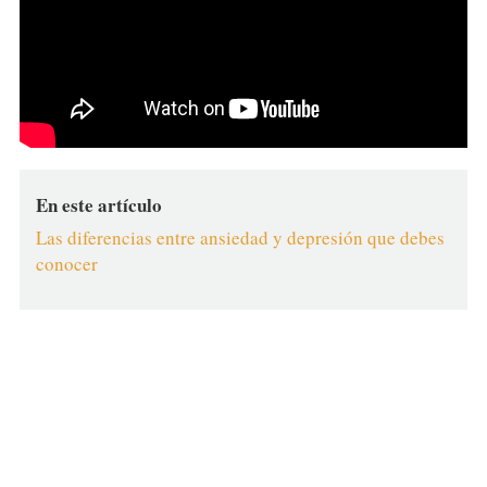
En este artículo
Las diferencias entre ansiedad y depresión que debes
conocer