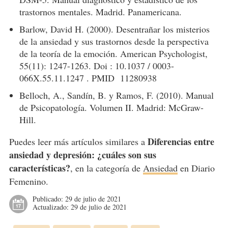
trastornos mentales. Madrid. Panamericana.
Barlow, David H. (2000). Desentrañar los misterios
de la ansiedad y sus trastornos desde la perspectiva
de la teoría de la emoción. American Psychologist,
55(11): 1247-1263. Doi : 10.1037 / 0003-
066X.55.11.1247 . PMID 11280938
Belloch, A., Sandín, B. y Ramos, F. (2010). Manual
de Psicopatología. Volumen II. Madrid: McGraw-
Hill.
Diferencias entre
Puedes leer más artículos similares a
ansiedad y depresión: ¿cuáles son sus
características?
, en la categoría de
Ansiedad
en Diario
Femenino.
Publicado:
29 de julio de 2021
Actualizado:
29 de julio de 2021