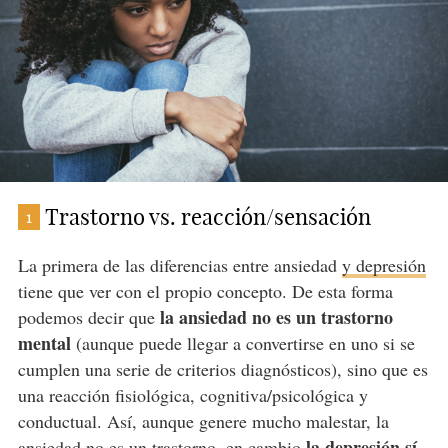
Trastorno vs. reacción/sensación
1
La primera de las diferencias entre ansiedad
y depresión
tiene que ver con el propio concepto. De esta forma
la ansiedad no es un trastorno
podemos decir que
mental
(aunque puede llegar a convertirse en uno si se
cumplen una serie de criterios diagnósticos), sino que es
una reacción fisiológica, cognitiva/psicológica y
conductual. Así, aunque genere mucho malestar, la
la depresión sí
ansiedad no es un trastorno, en cambio