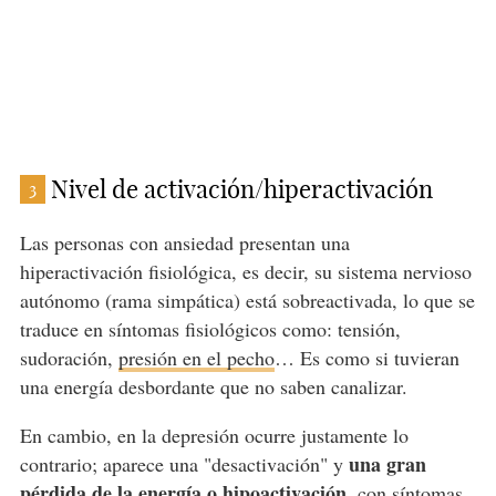
Nivel de activación/hiperactivación
3
Las personas con ansiedad presentan una
hiperactivación fisiológica, es decir, su sistema nervioso
autónomo (rama simpática) está sobreactivada, lo que se
traduce en síntomas fisiológicos como: tensión,
sudoración,
presión en el pecho
… Es como si tuvieran
una energía desbordante que no saben canalizar.
En cambio, en la depresión ocurre justamente lo
una gran
contrario; aparece una "desactivación" y
pérdida de la energía o hipoactivación
, con síntomas