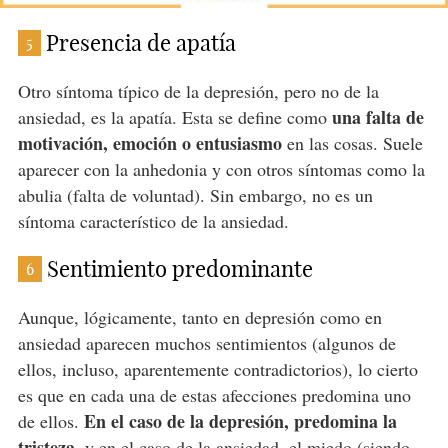
Presencia de apatía
5
Otro síntoma típico de la depresión, pero no de la
una falta de
ansiedad, es la apatía. Esta se define como
motivación, emoción o entusiasmo
en las cosas. Suele
aparecer con la anhedonia y con otros síntomas como la
abulia (falta de voluntad). Sin embargo, no es un
síntoma característico de la ansiedad.
Sentimiento predominante
6
Aunque, lógicamente, tanto en depresión como en
ansiedad aparecen muchos sentimientos (algunos de
ellos, incluso, aparentemente contradictorios), lo cierto
es que en cada una de estas afecciones predomina uno
En el caso de la depresión, predomina la
de ellos.
tristeza
, y en el caso de la ansiedad,
el miedo
(siendo