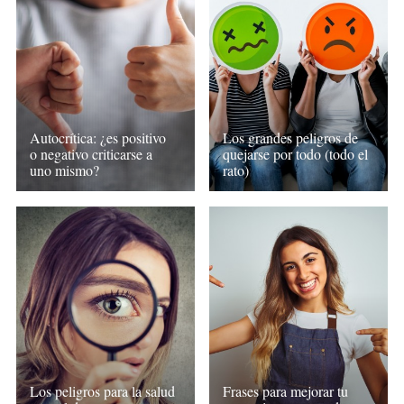
Autocrítica: ¿es positivo
Los grandes peligros de
o negativo criticarse a
quejarse por todo (todo el
uno mismo?
rato)
Los peligros para la salud
Frases para mejorar tu