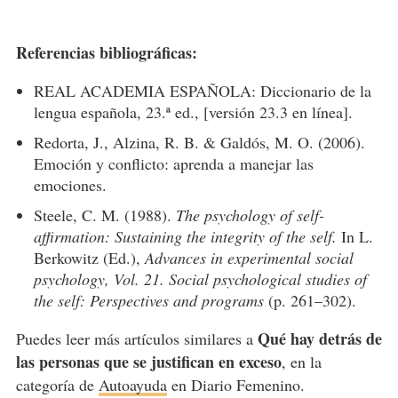
Referencias bibliográficas:
REAL ACADEMIA ESPAÑOLA: Diccionario de la
lengua española, 23.ª ed., [versión 23.3 en línea].
Redorta, J., Alzina, R. B. & Galdós, M. O. (2006).
Emoción y conflicto: aprenda a manejar las
emociones.
Steele, C. M. (1988).
The psychology of self-
affirmation: Sustaining the integrity of the self.
In L.
Berkowitz (Ed.),
Advances in experimental social
psychology, Vol. 21. Social psychological studies of
the self: Perspectives and programs
(p. 261–302).
Qué hay detrás de
Puedes leer más artículos similares a
las personas que se justifican en exceso
, en la
categoría de
Autoayuda
en Diario Femenino.