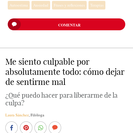
Autoestima
Ansiedad
Frases y reflexiones
Terapias
COMENTAR
Me siento culpable por
absolutamente todo: cómo dejar
de sentirme mal
¿Qué puedo hacer para liberarme de la
culpa?
Laura Sánchez
,
Filóloga