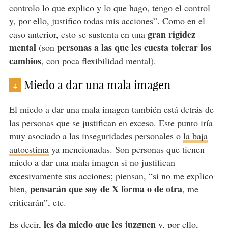
controlo lo que explico y lo que hago, tengo el control
y, por ello, justifico todas mis acciones”. Como en el
gran rigidez
caso anterior, esto se sustenta en una
mental
personas a las que les cuesta tolerar los
(son
cambios
, con poca flexibilidad mental).
Miedo a dar una mala imagen
4
El miedo a dar una mala imagen también está detrás de
las personas que se justifican en exceso. Este punto iría
muy asociado a las inseguridades personales o
la baja
autoestima
ya mencionadas. Son personas que tienen
miedo a dar una mala imagen si no justifican
excesivamente sus acciones; piensan, “si no me explico
pensarán que soy de X forma o de otra
bien,
, me
criticarán”, etc.
les da miedo que les juzguen
Es decir,
y, por ello,