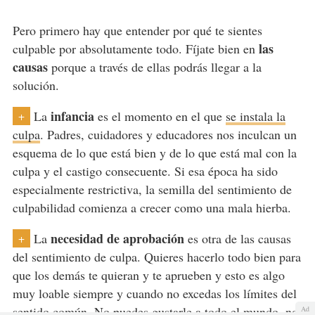
Pero primero hay que entender por qué te sientes
las
culpable por absolutamente todo. Fíjate bien en
causas
porque a través de ellas podrás llegar a la
solución.
infancia
La
es el momento en el que
se instala la
+
culpa
. Padres, cuidadores y educadores nos inculcan un
esquema de lo que está bien y de lo que está mal con la
culpa y el castigo consecuente. Si esa época ha sido
especialmente restrictiva, la semilla del sentimiento de
culpabilidad comienza a crecer como una mala hierba.
necesidad de aprobación
La
es otra de las causas
+
del sentimiento de culpa. Quieres hacerlo todo bien para
que los demás te quieran y te aprueben y esto es algo
muy loable siempre y cuando no excedas los límites del
sentido común. No puedes gustarle a todo el mundo, no
Ad