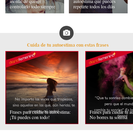
mental de querer
autoestima que puedes
controlarlo todo siempre
repetirte todos los días
Cuida de tu autoestima con estas frases
Frases para cuidar tu autoestima:
Frases para cuidar tu a
¡Tú puedes con todo!
No borres tu sonrisa