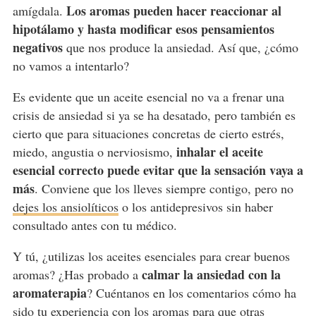
Los aromas pueden hacer reaccionar al
amígdala.
hipotálamo y hasta modificar esos pensamientos
negativos
que nos produce la ansiedad. Así que, ¿cómo
no vamos a intentarlo?
Es evidente que un aceite esencial no va a frenar una
crisis de ansiedad si ya se ha desatado, pero también es
cierto que para situaciones concretas de cierto estrés,
inhalar el aceite
miedo, angustia o nerviosismo,
esencial correcto puede evitar que la sensación vaya a
más
. Conviene que los lleves siempre contigo, pero no
dejes los ansiolíticos
o los antidepresivos sin haber
consultado antes con tu médico.
Y tú, ¿utilizas los aceites esenciales para crear buenos
calmar la ansiedad con la
aromas? ¿Has probado a
aromaterapia
? Cuéntanos en los comentarios cómo ha
sido tu experiencia con los aromas para que otras