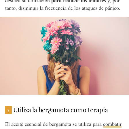
para reducir los temores
destaca su utilización
y, por
tanto, disminuir la frecuencia de los ataques de pánico.
Utiliza la bergamota como terapia
5
El aceite esencial de bergamota se utiliza para
combatir