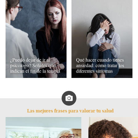
¿Puedo dejar de ir al
Qué hacer cuando tienes
psicólogo? Señales que
ansiedad: cómo tratar los
indican el fin de la terapia
diferentes síntomas
Las mejores frases para valorar tu salud