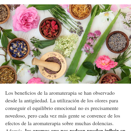
Los beneficios de la aromaterapia se han observado
desde la antigüedad. La utilización de los olores para
conseguir el equilibrio emocional no es precisamente
novedoso, pero cada vez más gente se convence de los
efectos de la aromaterapia sobre muchas dolencias.
los aromas que nos rodean pueden influir en
Además,