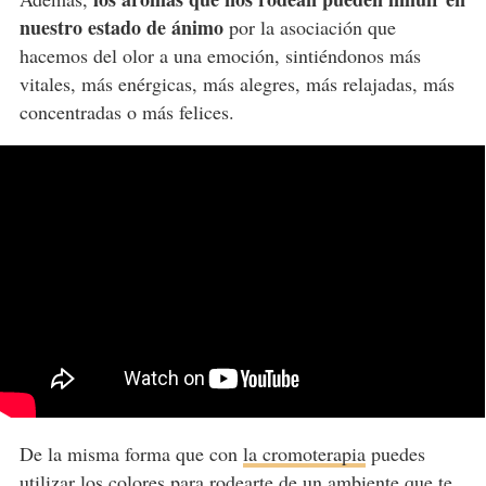
nuestro estado de ánimo
por la asociación que
hacemos del olor a una emoción, sintiéndonos más
vitales, más enérgicas, más alegres, más relajadas, más
concentradas o más felices.
De la misma forma que con
la cromoterapia
puedes
utilizar los colores para rodearte de un ambiente que te