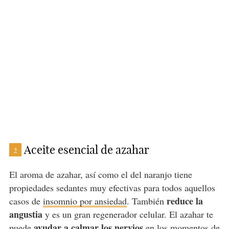
Aceite esencial de azahar
2
El aroma de azahar, así como el del naranjo tiene
propiedades sedantes muy efectivas para todos aquellos
reduce la
casos de
insomnio por ansiedad
. También
angustia
y es un gran regenerador celular. El azahar te
ayudar a calmar los nervios
puede
en los momentos de