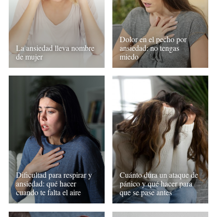
Dolor en el pecho por
ansiedad: no tengas
La ansiedad lleva nombre
miedo
de mujer
Dificultad para respirar y
Cuánto dura un ataque de
ansiedad: qué hacer
pánico y qué hacer para
cuando te falta el aire
que se pase antes