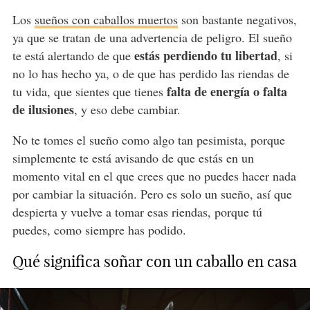
Los
sueños con caballos muertos
son bastante negativos,
ya que se tratan de una advertencia de peligro. El sueño
estás perdiendo tu libertad
te está alertando de que
, si
no lo has hecho ya, o de que has perdido las riendas de
falta de energía o falta
tu vida, que sientes que tienes
de ilusiones
, y eso debe cambiar.
No te tomes el sueño como algo tan pesimista, porque
simplemente te está avisando de que estás en un
momento vital en el que crees que no puedes hacer nada
por cambiar la situación. Pero es solo un sueño, así que
despierta y vuelve a tomar esas riendas, porque tú
puedes, como siempre has podido.
Qué significa soñar con un caballo en casa