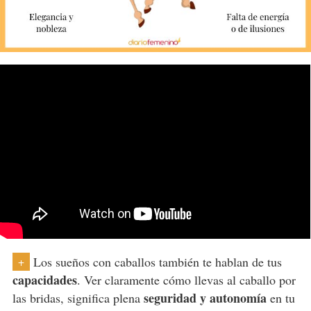
Los sueños con caballos también te hablan de tus
+
capacidades
. Ver claramente cómo llevas al caballo por
seguridad y autonomía
las bridas, significa plena
en tu