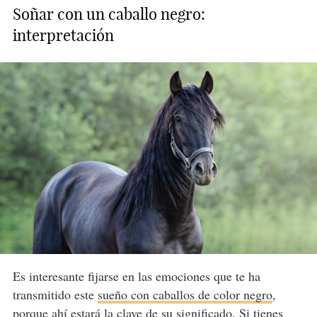
Soñar con un caballo negro:
interpretación
Es interesante fijarse en las emociones que te ha
transmitido este
sueño con caballos de color negro
,
porque ahí estará la clave de su significado. Si tienes