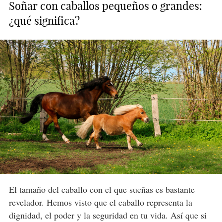
Soñar con caballos pequeños o grandes:
¿qué significa?
El tamaño del caballo con el que sueñas es bastante
revelador. Hemos visto que el caballo representa la
dignidad, el poder y la seguridad en tu vida. Así que si