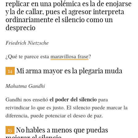
replicar en una polémica es la de enojarse
y la de callar, pues el agresor interpreta
ordinariamente el silencio como un
desprecio
Friedrich Nietzsche
¿Qué te parece esta
maravillosa frase
?
Mi arma mayor es la plegaria muda
14
Mahatma Gandhi
el poder del silencio
Gandhi nos enseñó
para
reivindicar lo que es justo. El silencio puede marcar la
diferencia, puede potenciar el deseo de paz.
No hables a menos que puedas
15
mejorar el silencio