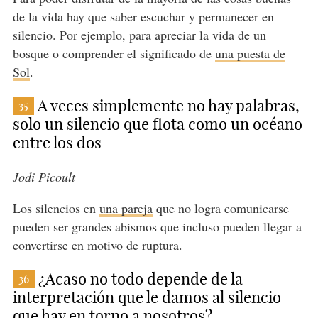
de la vida hay que saber escuchar y permanecer en
silencio. Por ejemplo, para apreciar la vida de un
bosque o comprender el significado de
una puesta de
Sol
.
A veces simplemente no hay palabras,
35
solo un silencio que flota como un océano
entre los dos
Jodi Picoult
Los silencios en
una pareja
que no logra comunicarse
pueden ser grandes abismos que incluso pueden llegar a
convertirse en motivo de ruptura.
¿Acaso no todo depende de la
36
interpretación que le damos al silencio
que hay en torno a nosotros?