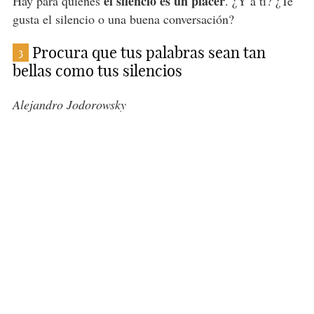
el silencio es un placer
Hay para quienes
. ¿Y a ti? ¿Te
gusta el silencio o una buena conversación?
Procura que tus palabras sean tan
3
bellas como tus silencios
Alejandro Jodorowsky