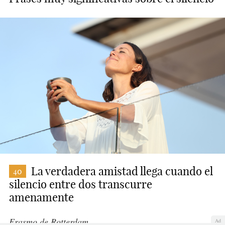
La verdadera amistad llega cuando el
40
silencio entre dos transcurre
amenamente
Erasmo de Rotterdam
Ad