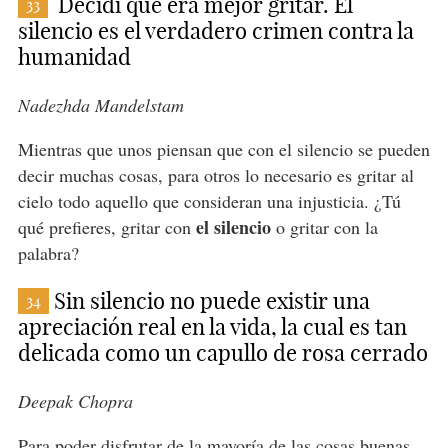
Decidí que era mejor gritar. El
33
silencio es el verdadero crimen contra la
humanidad
Nadezhda Mandelstam
Mientras que unos piensan que con el silencio se pueden
decir muchas cosas, para otros lo necesario es gritar al
cielo todo aquello que consideran una injusticia. ¿Tú
el silencio
qué prefieres, gritar con
o gritar con la
palabra?
Sin silencio no puede existir una
34
apreciación real en la vida, la cual es tan
delicada como un capullo de rosa cerrado
Deepak Chopra
Para poder disfrutar de la mayoría de las cosas buenas