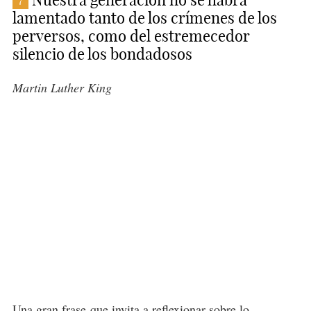
Nuestra generación no se habrá
7
lamentado tanto de los crímenes de los
perversos, como del estremecedor
silencio de los bondadosos
Martin Luther King
Una gran frase
que invita a reflexionar sobre lo