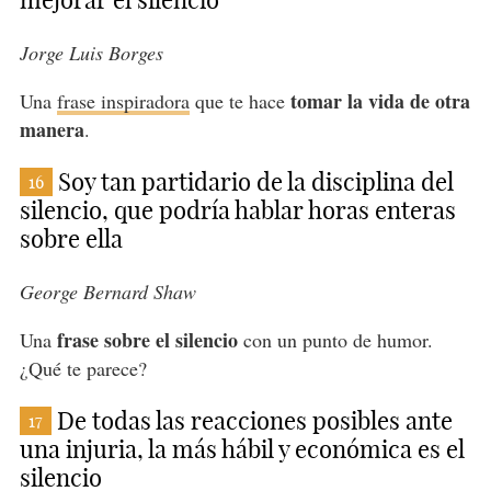
Jorge Luis Borges
tomar la vida de otra
Una
frase inspiradora
que te hace
manera
.
Soy tan partidario de la disciplina del
16
silencio, que podría hablar horas enteras
sobre ella
George Bernard Shaw
frase sobre el silencio
Una
con un punto de humor.
¿Qué te parece?
De todas las reacciones posibles ante
17
una injuria, la más hábil y económica es el
silencio