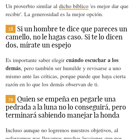
Un proverbio similar al
dicho bíblico
'es mejor dar que
recibir'. La generosidad es la mejor opción.
Si un hombre te dice que pareces un
28
camello, no le hagas caso. Si te lo dicen
dos, mírate un espejo
cuándo escuchar a los
Es importante saber elegir
demás
, pero también ser humilde y revisarse a uno
mismo ante las críticas, porque puede que haya cierta
razón en lo que los demás observan de ti.
Quien se empeña en pegarle una
29
pedrada a la luna no lo conseguirá, pero
terminará sabiendo manejar la honda
Incluso aunque no logremos nuestros objetivos, al
esforzarnos nos llevamos muchas lecciones que nos