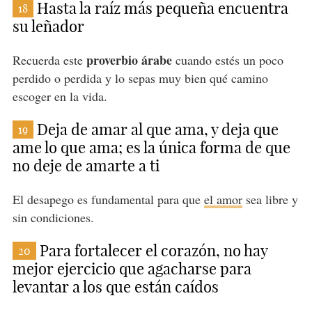
Hasta la raíz más pequeña encuentra
18
su leñador
proverbio árabe
Recuerda este
cuando estés un poco
perdido o perdida y lo sepas muy bien qué camino
escoger en la vida.
Deja de amar al que ama, y deja que
19
ame lo que ama; es la única forma de que
no deje de amarte a ti
El desapego es fundamental para que
el amor
sea libre y
sin condiciones.
Para fortalecer el corazón, no hay
20
mejor ejercicio que agacharse para
levantar a los que están caídos