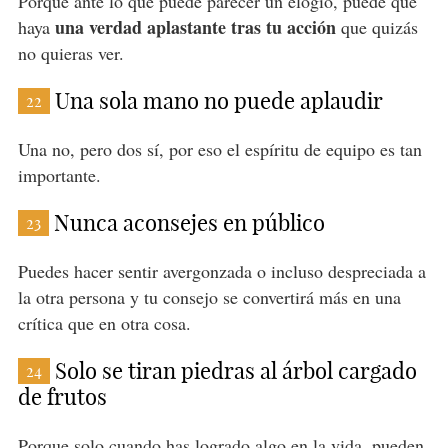
Porque ante lo que puede parecer un elogio, puede que
una verdad aplastante tras tu acción
haya
que quizás
no quieras ver.
Una sola mano no puede aplaudir
22
Una no, pero dos sí, por eso el espíritu de equipo es tan
importante.
Nunca aconsejes en público
23
Puedes hacer sentir avergonzada o incluso despreciada a
la otra persona y tu consejo se convertirá más en una
crítica que en otra cosa.
Solo se tiran piedras al árbol cargado
24
de frutos
Porque solo cuando has logrado algo en
la vida
, pueden