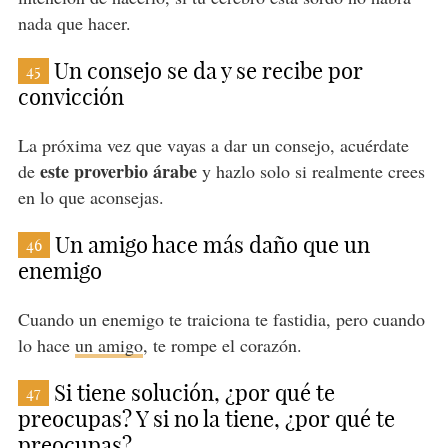
nada que hacer.
Un consejo se da y se recibe por
45
convicción
La próxima vez que vayas a dar un consejo, acuérdate
este proverbio árabe
de
y hazlo solo si realmente crees
en lo que aconsejas.
Un amigo hace más daño que un
46
enemigo
Cuando un enemigo te traiciona te fastidia, pero cuando
lo hace
un amigo
, te rompe el corazón.
Si tiene solución, ¿por qué te
47
preocupas? Y si no la tiene, ¿por qué te
preocupas?