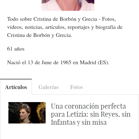
Todo sobre Cristina de Borbón y Grecia - Fotos,
videos, noticias, artículos, reportajes y biografía de
Cristina de Borbón y Grecia.
61 años
Nació el 13 de June de 1965 en Madrid (ES).
Artículos
Galerías
Fotos
Una coronación perfecta
para Letizia: sin Reyes, sin
Infantas y sin misa