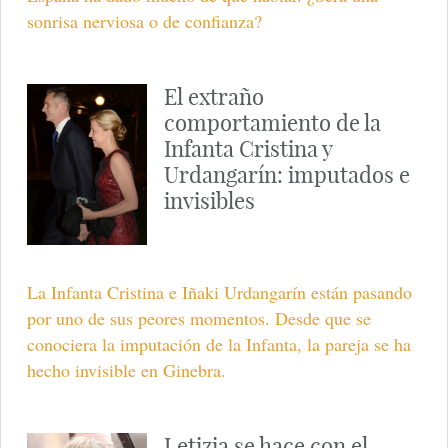
sonrisa nerviosa o de confianza?
El extraño
comportamiento de la
Infanta Cristina y
Urdangarín: imputados e
invisibles
La Infanta Cristina e Iñaki Urdangarín están pasando
por uno de sus peores momentos. Desde que se
conociera la imputación de la Infanta, la pareja se ha
hecho invisible en Ginebra.
Letizia se hace con el