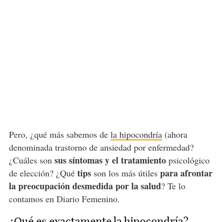
Pero, ¿qué más sabemos de
la hipocondría
(ahora
denominada trastorno de ansiedad por enfermedad?
sus síntomas y el tratamiento
¿Cuáles son
psicológico
tips
para afrontar
de elección? ¿Qué
son los más útiles
la preocupación desmedida por la salud
? Te lo
contamos en Diario Femenino.
¿Qué es exactamente la hipocondría?