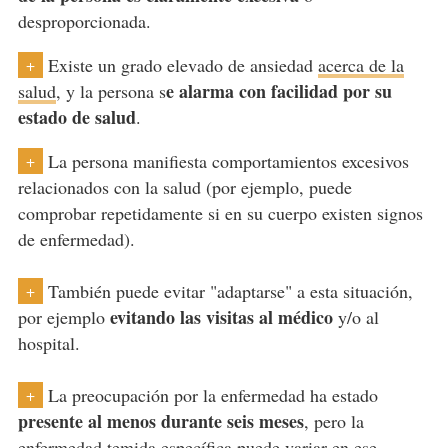
desproporcionada.
Existe un grado elevado de ansiedad
acerca de la
+
e alarma con facilidad por su
salud
, y la persona s
estado de salud
.
La persona manifiesta comportamientos excesivos
+
relacionados con la salud (por ejemplo, puede
comprobar repetidamente si en su cuerpo existen signos
de enfermedad).
También puede evitar "adaptarse" a esta situación,
+
evitando las visitas al médico
por ejemplo
y/o al
hospital.
La preocupación por la enfermedad ha estado
+
presente al menos durante seis meses
, pero la
enfermedad temida específica puede variar en ese