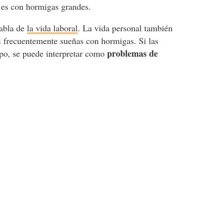
 es con hormigas grandes.
habla de
la vida laboral
. La vida personal también
 si frecuentemente sueñas con hormigas. Si las
problemas de
po, se puede interpretar como