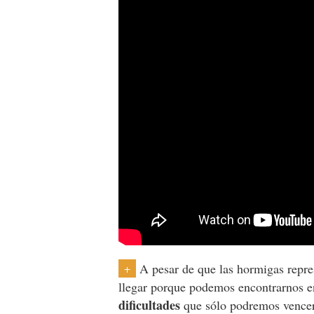
A pesar de que las hormigas repres
+
llegar porque podemos encontrarnos en
dificultades
que sólo podremos vencer