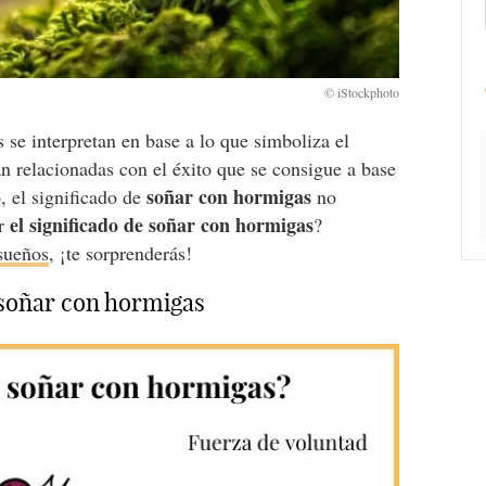
se interpretan en base a lo que simboliza el
n relacionadas con el éxito que se consigue a base
soñar con hormigas
, el significado de
no
el significado de
soñar con hormigas
er
?
 sueños
, ¡te sorprenderás!
 soñar con hormigas