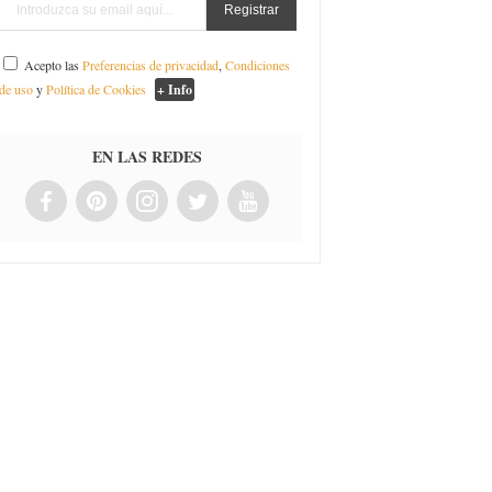
Acepto las
Preferencias de privacidad
,
Condiciones
de uso
y
Política de Cookies
+ Info
EN LAS REDES