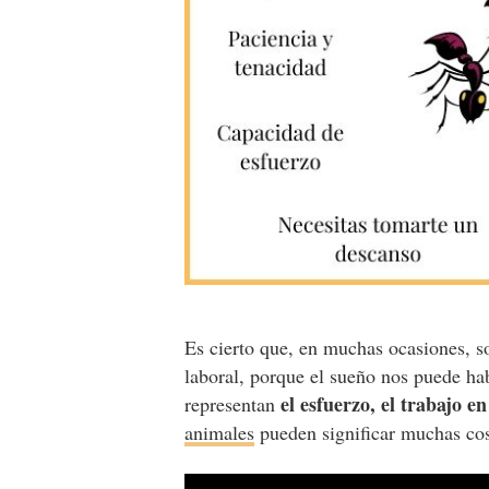
Es cierto que, en muchas ocasiones, s
laboral, porque el sueño nos puede ha
el esfuerzo, el trabajo e
representan
animales
pueden significar muchas co