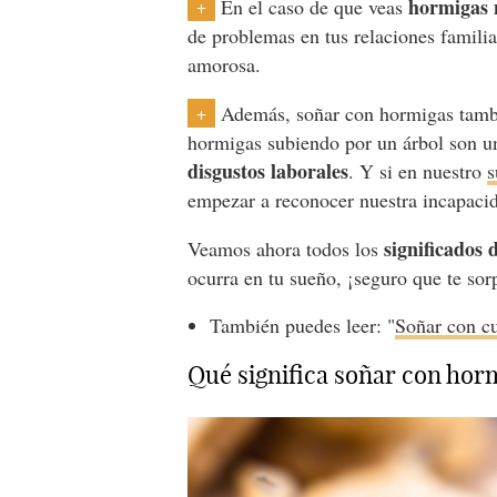
hormigas 
En el caso de que veas
+
de problemas en tus relaciones famili
amorosa.
Además, soñar con hormigas tambi
+
hormigas subiendo por un árbol son u
disgustos laborales
. Y si en nuestro
s
empezar a reconocer nuestra incapaci
significados
Veamos ahora todos los
ocurra en tu sueño, ¡seguro que te sor
También puedes leer: "
Soñar con cu
Qué significa soñar con ho