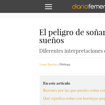
El peligro de soña
sueños
Diferentes interpretaciones
Laura Sánchez
,
Filóloga
En este artículo
Razones por las que puedes soñar c
Qué significa soñar con hormigas pe