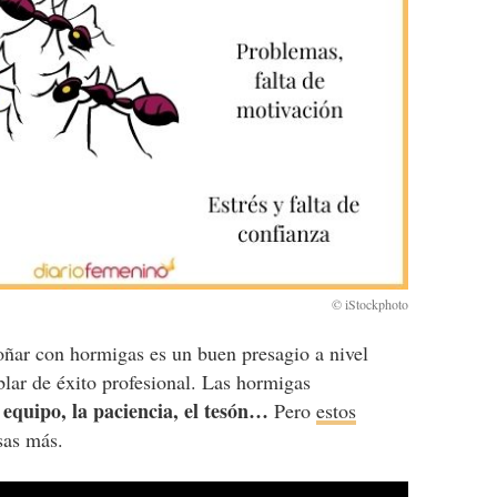
oñar con hormigas es un buen presagio a nivel
blar de éxito profesional. Las hormigas
n equipo, la paciencia, el tesón…
Pero
estos
sas más.