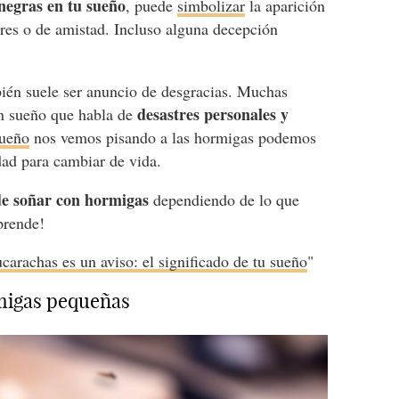
negras en tu sueño
, puede
simbolizar
la aparición
ares o de amistad. Incluso alguna decepción
én suele ser anuncio de desgracias. Muchas
desastres personales y
n sueño que habla de
ueño
nos vemos pisando a las hormigas podemos
dad para cambiar de vida.
 de soñar con hormigas
dependiendo de lo que
prende!
carachas es un aviso: el significado de tu sueño
"
rmigas pequeñas