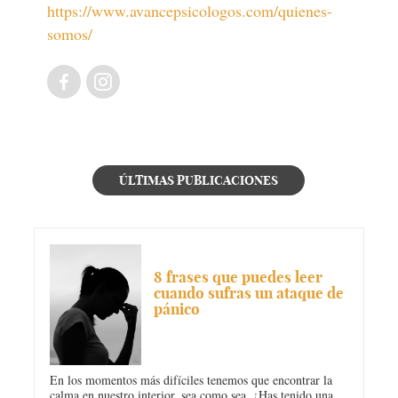
https://www.avancepsicologos.com/quienes-
somos/
ÚLTIMAS PUBLICACIONES
ANSIEDAD
8 frases que puedes leer
cuando sufras un ataque de
pánico
En los momentos más difíciles tenemos que encontrar la
calma en nuestro interior, sea como sea. ¿Has tenido una