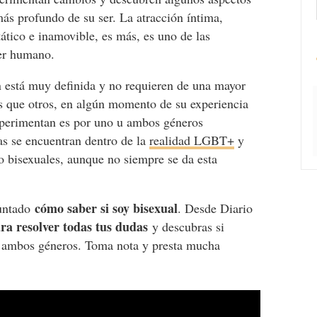
ás profundo de su ser. La atracción íntima,
ático e inamovible, es más, es uno de las
ser humano.
ón está muy definida y no requieren de una mayor
s que otros, en algún momento de su experiencia
 experimentan es por uno u ambos géneros
as se encuentran dentro de la
realidad LGBT+
y
o bisexuales, aunque no siempre se da esta
cómo saber si soy bisexual
guntado
. Desde Diario
para resolver todas tus dudas
y descubras si
de ambos géneros. Toma nota y presta mucha