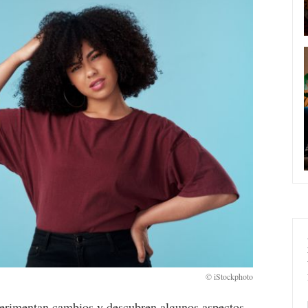
xperimentan cambios y descubren algunos aspectos