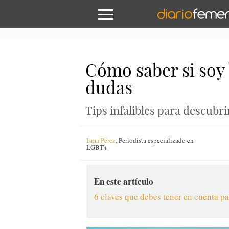
Cómo saber si soy b
dudas
Tips infalibles para descubrir
Isma Pérez
,
Periodista especializado en
LGBT+
En este artículo
6 claves que debes tener en cuenta pa