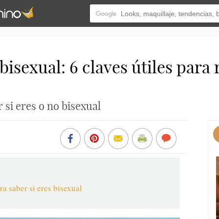
isexual: 6 claves útiles para 
 si eres o no bisexual
ra saber si eres bisexual