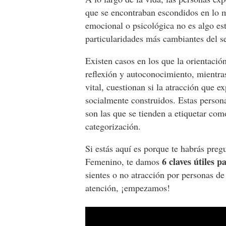
que se encontraban escondidos en lo m
emocional o psicológica no es algo est
particularidades más cambiantes del 
Existen casos en los que la orientaci
reflexión y autoconocimiento, mientra
vital, cuestionan si la atracción que
socialmente construidos. Estas person
son las que se tienden a etiquetar com
categorización.
Si estás aquí es porque te habrás pre
6 claves útiles 
Femenino, te damos
sientes o no atracción por personas 
atención, ¡empezamos!