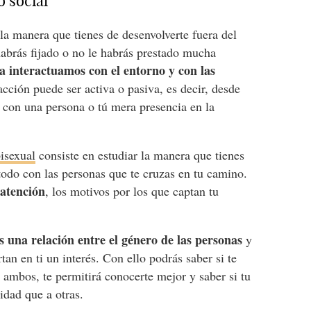
o social
la manera que tienes de desenvolverte fuera del
abrás fijado o no le habrás prestado mucha
a interactuamos con el entorno y con las
cción puede ser activa o pasiva, es decir, desde
 con una persona o tú mera presencia en la
bisexual
consiste en estudiar la manera que tienes
todo con las personas que te cruzas en tu camino.
 atención
, los motivos por los que captan tu
s una relación entre el género de las personas
y
an en ti un interés. Con ello podrás saber si te
 ambos, te permitirá conocerte mejor y saber si tu
idad que a otras.