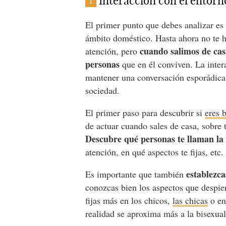
Interacción con el entorn
1
El primer punto que debes analizar es 
ámbito doméstico. Hasta ahora no te h
cuando salimos de cas
atención, pero
personas
que en él conviven. La intera
mantener una conversación esporádica
sociedad.
El primer paso para descubrir si
eres 
de actuar cuando sales de casa, sobre 
Descubre qué personas te llaman la
atención, en qué aspectos te fijas, etc.
establezca
Es importante que también
conozcas bien los aspectos que despiert
fijas más en los chicos,
las chicas
o en
realidad se aproxima más a la bisexual