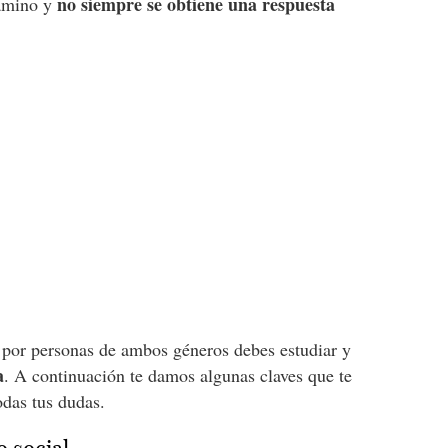
no siempre se obtiene una respuesta
camino y
n por personas de ambos géneros debes estudiar y
a
. A continuación te damos algunas claves que te
odas tus dudas.