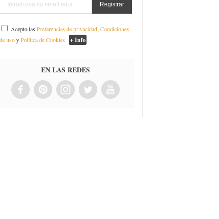
Acepto las
Preferencias de privacidad
,
Condiciones
de uso
y
Política de Cookies
+ Info
EN LAS REDES