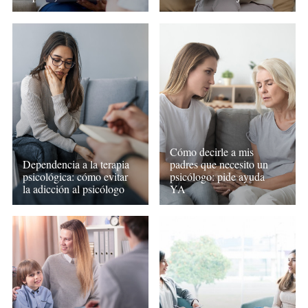
Cómo decirle a mis
Dependencia a la terapia
padres que necesito un
psicológica: cómo evitar
psicólogo: pide ayuda
la adicción al psicólogo
YA