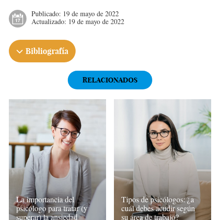
Publicado:
19 de mayo de 2022
Actualizado:
19 de mayo de 2022
Bibliografía
RELACIONADOS
La importancia del
Tipos de psicólogos: ¿a
psicólogo para tratar (y
cuál debes acudir según
superar) la ansiedad
su área de trabajo?