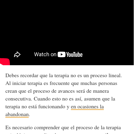
Debes recordar que la terapia no es un proceso lineal.
Al iniciar terapia es frecuente que muchas personas
crean que el proceso de avances será de manera
consecutiva. Cuando esto no es así, asumen que la
terapia no está funcionando y
en ocasiones la
abandonan
.
Es necesario comprender que el proceso de la terapia