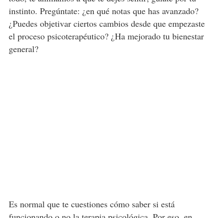
instinto. Pregúntate: ¿en qué notas que has avanzado?
¿Puedes objetivar ciertos cambios desde que empezaste
el proceso psicoterapéutico? ¿Ha mejorado tu bienestar
general?
Es normal que te cuestiones cómo saber si está
funcionando o no
la terapia psicológica
. Por eso, en