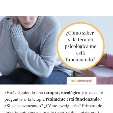
terapia psicológica
¿Estás siguiendo una
y a veces te
realmente está funcionando
preguntas si la terapia
?
¿Si estás avanzando? ¿Cómo averiguarlo? Primero de
todo, te animamos a que te dejes sentir; guíate por tu