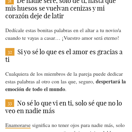
De nadie seré, solo de ti, hasta que
31
mis huesos se vuelvan cenizas y mi
corazón deje de latir
Dedícale estas bonitas palabras en el altar a tu novio/a
cuando te vayas a casar… ¡Vuestro amor será eterno!
Si yo sé lo que es el amor es gracias a
32
ti
Cualquiera de los miembros de la pareja puede dedicar
despertará la
estas palabras al otro con las que, seguro,
emoción de todo el mundo
.
No sé lo que vi en ti, solo sé que no lo
33
veo en nadie más
Enamorarse
significa no tener ojos para nadie más, solo