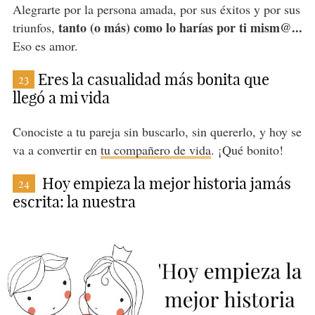
Alegrarte por la persona amada, por sus éxitos y por sus
tanto (o más) como lo harías por ti mism@...
triunfos,
Eso es amor.
Eres la casualidad más bonita que
23
llegó a mi vida
Conociste a tu pareja sin buscarlo, sin quererlo, y hoy se
va a convertir en
tu compañero de vida
. ¡Qué bonito!
Hoy empieza la mejor historia jamás
24
escrita: la nuestra