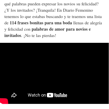
qué palabras pueden expresar los novios su felicidad?
¿Y los invitados? ¡Tranquila! En Diario Femenino
tenemos lo que estabas buscando y te traemos una lista
114 frases bonitas para una boda
de
llenas de alegría
palabras de amor para novios e
y felicidad con
invitados
. ¡No te las pierdas!