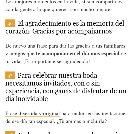
Los mejores momentos en la vida, si son compartidos
con la gente a la que quieres, son mucho mejores.
El agradecimiento es la memoria del
46
corazón. Gracias por acompañarnos
De nuevo una frase para dar las gracias a tus familiares
te acompañan en el día más especial
y amigos que
de
tu vida. ¡Es importante ser agradecido!
Para celebrar nuestra boda
47
necesitamos invitados, con o sin
experiencia, con ganas de disfrutar de un
día inolvidable
Frase divertida y original
para incluir en las invitaciones
de ese día tan especial. ¿Te animas a incluirla?