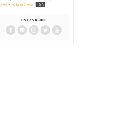
de uso
y
Política de Cookies
+ Info
EN LAS REDES