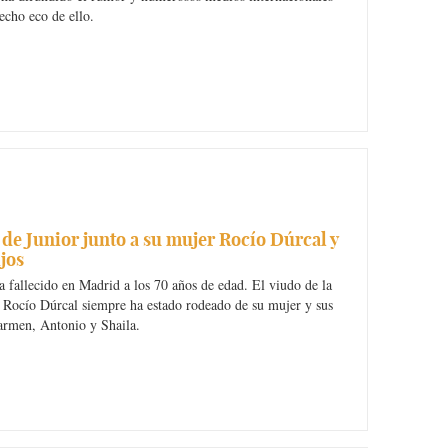
echo eco de ello.
 de Junior junto a su mujer Rocío Dúrcal y
ijos
a fallecido en Madrid a los 70 años de edad. El viudo de la
 Rocío Dúrcal siempre ha estado rodeado de su mujer y sus
armen, Antonio y Shaila.