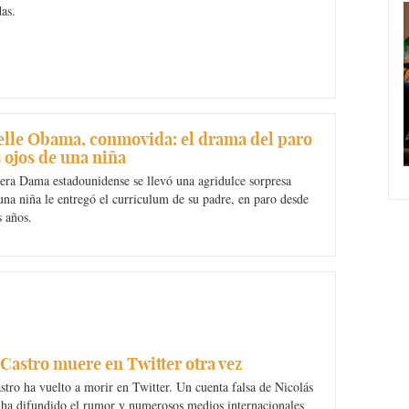
as.
lle Obama, conmovida: el drama del paro
s ojos de una niña
era Dama estadounidense se llevó una agridulce sorpresa
na niña le entregó el curriculum de su padre, en paro desde
s años.
 Castro muere en Twitter otra vez
stro ha vuelto a morir en Twitter. Un cuenta falsa de Nicolás
ha difundido el rumor y numerosos medios internacionales