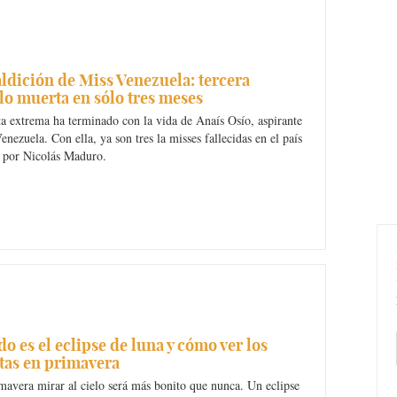
ldición de Miss Venezuela: tercera
o muerta en sólo tres meses
a extrema ha terminado con la vida de Anaís Osío, aspirante
enezuela. Con ella, ya son tres la misses fallecidas en el país
o por Nicolás Maduro.
o es el eclipse de luna y cómo ver los
tas en primavera
mavera mirar al cielo será más bonito que nunca. Un eclipse