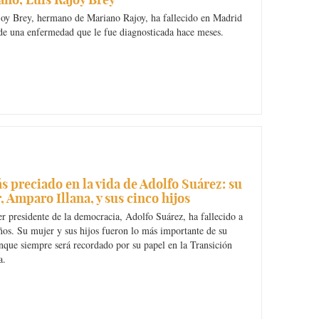
joy Brey, hermano de Mariano Rajoy, ha fallecido en Madrid
de una enfermedad que le fue diagnosticada hace meses.
s preciado en la vida de Adolfo Suárez: su
, Amparo Illana, y sus cinco hijos
r presidente de la democracia, Adolfo Suárez, ha fallecido a
ños. Su mujer y sus hijos fueron lo más importante de su
nque siempre será recordado por su papel en la Transición
a.