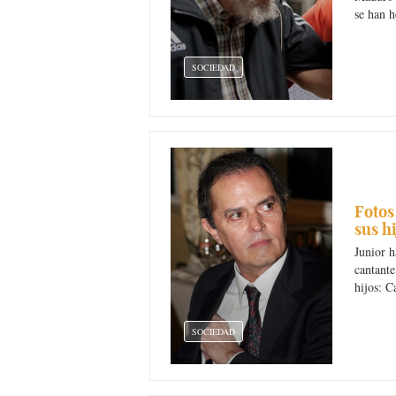
se han h
SOCIEDAD
Fotos
sus h
Junior h
cantante
hijos: C
SOCIEDAD