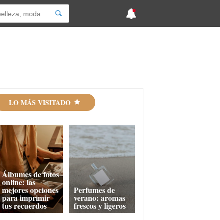
LO MÁS VISITADO
Álbumes de fotos
online: las
mejores opciones
Perfumes de
para imprimir
verano: aromas
tus recuerdos
frescos y ligeros