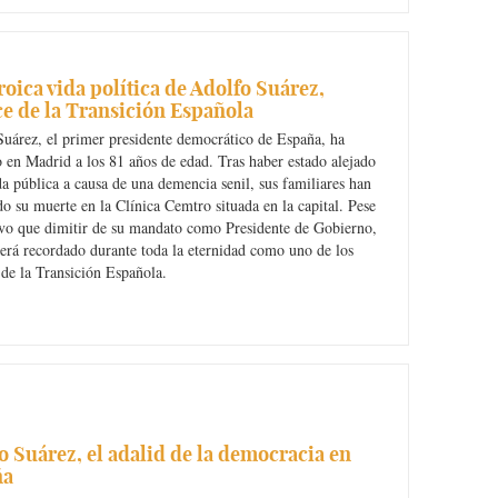
roica vida política de Adolfo Suárez,
ice de la Transición Española
uárez, el primer presidente democrático de España, ha
o en Madrid a los 81 años de edad. Tras haber estado alejado
da pública a causa de una demencia senil, sus familiares han
o su muerte en la Clínica Cemtro situada en la capital. Pese
uvo que dimitir de su mandato como Presidente de Gobierno,
erá recordado durante toda la eternidad como uno de los
s de la Transición Española.
o Suárez, el adalid de la democracia en
ña