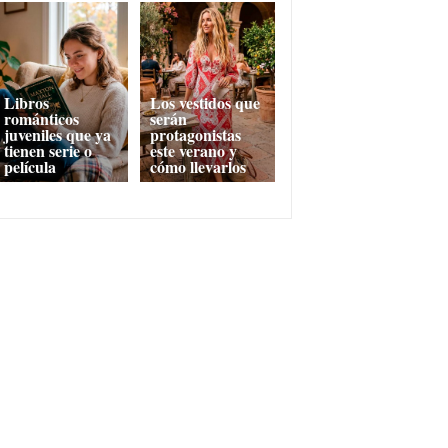
Libros
Los vestidos que
románticos
serán
juveniles que ya
protagonistas
tienen serie o
este verano y
película
cómo llevarlos