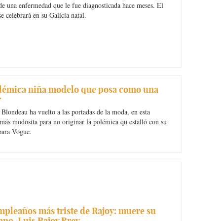
de una enfermedad que le fue diagnosticada hace meses. El
se celebrará en su Galicia natal.
lémica niña modelo que posa como una
r
Blondeau ha vuelto a las portadas de la moda, en esta
más modosita para no originar la polémica qu estalló con su
para Vogue.
mpleaños más triste de Rajoy: muere su
no, Luis Rajoy Brey