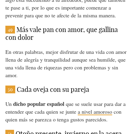
te pase a ti, por lo que es importante comenzar a
prevenir para que no te afecte de la misma manera.
Más vale pan con amor, que gallina
49
con dolor
En otras palabras, mejor disfrutar de una vida con amor
llena de alegría y tranquilidad aunque sea humilde, que
una vida llena de riquezas pero con problemas y sin
amor.
Cada oveja con su pareja
50
dicho popular español
Un
que se suele usar para dar a
entender que cada quien se junte
a nivel amoroso
con
quien más se parezca o tenga gustos parecidos.
Otoño presente, invierno en la acera
51