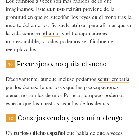
Los cambios a veces son más rápidos de lo que
curioso refrán
imaginamos. Este
proviene de la
prontitud en que se sucedían los reyes en el trono tras la
muerte del anterior. Se suele utilizar para afirmar que en
la vida como en
el amor
y el trabajo nadie es
imprescindible, y todos podemos ser fácilmente
reemplazados.
Pesar ajeno, no quita el sueño
39
Efectivamente, aunque incluso podamos
sentir empatía
por los demás, lo cierto es que las preocupaciones
ajenas no son las de uno. Por eso, tampoco podemos
esperar que las nuestras sean las de los demás.
Consejos vendo y para mí no tengo
40
curioso dicho español
Un
que habla de que a veces