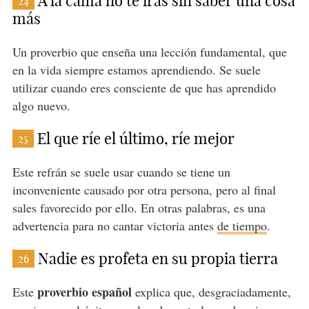
A la cama no te irás sin saber una cosa
24
más
Un proverbio que enseña una lección fundamental, que
en la vida siempre estamos aprendiendo. Se suele
utilizar cuando eres consciente de que has aprendido
algo nuevo.
El que ríe el último, ríe mejor
25
Este refrán se suele usar cuando se tiene un
inconveniente causado por otra persona, pero al final
sales favorecido por ello. En otras palabras, es una
advertencia para no cantar victoria antes
de tiempo
.
Nadie es profeta en su propia tierra
26
proverbio español
Este
explica que, desgraciadamente,