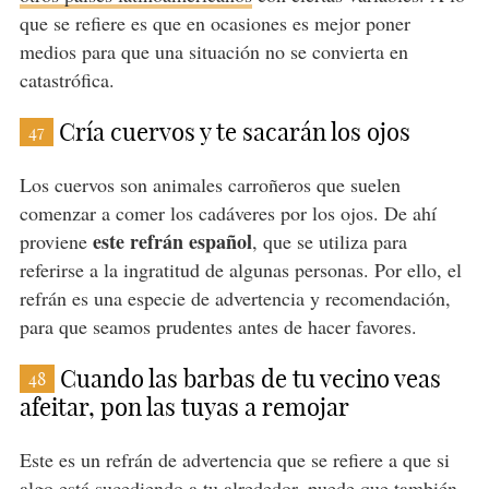
que se refiere es que en ocasiones es mejor poner
medios para que una situación no se convierta en
catastrófica.
Cría cuervos y te sacarán los ojos
47
Los cuervos son animales carroñeros que suelen
comenzar a comer los cadáveres por los ojos. De ahí
este refrán español
proviene
, que se utiliza para
referirse a la ingratitud de algunas personas. Por ello, el
refrán es una especie de advertencia y recomendación,
para que seamos prudentes antes de hacer favores.
Cuando las barbas de tu vecino veas
48
afeitar, pon las tuyas a remojar
Este es un refrán de advertencia que se refiere a que si
algo está sucediendo a tu alrededor, puede que también