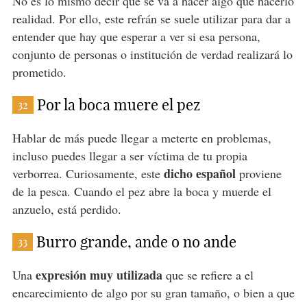
No es lo mismo decir que se va a hacer algo que hacerlo
realidad. Por ello, este refrán se suele utilizar para dar a
entender que hay que esperar a ver si esa persona,
conjunto de personas o institución de verdad realizará lo
prometido.
Por la boca muere el pez
32
Hablar de más puede llegar a meterte en problemas,
incluso puedes llegar a ser víctima de tu propia
dicho español
verborrea. Curiosamente, este
proviene
de la pesca. Cuando el pez abre la boca y muerde el
anzuelo, está perdido.
Burro grande, ande o no ande
33
expresión muy utilizada
Una
que se refiere a el
encarecimiento de algo por su gran tamaño, o bien a que