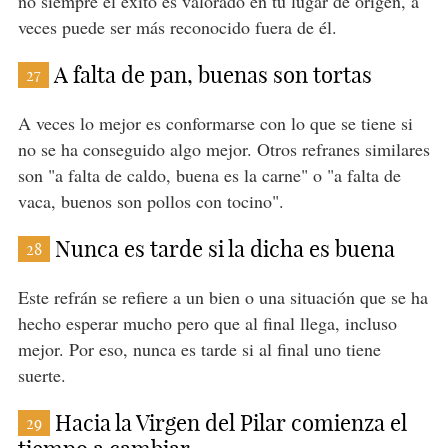
no siempre el éxito es valorado en tu lugar de origen, a
veces puede ser más reconocido fuera de él.
A falta de pan, buenas son tortas
27
A veces lo mejor es conformarse con lo que se tiene si
no se ha conseguido algo mejor. Otros refranes similares
son "a falta de caldo, buena es la carne" o "a falta de
vaca, buenos son pollos con tocino".
Nunca es tarde si la dicha es buena
28
Este refrán se refiere a un bien o una situación que se ha
hecho esperar mucho pero que al final llega, incluso
mejor. Por eso, nunca es tarde si al final uno tiene
suerte.
Hacia la Virgen del Pilar comienza el
29