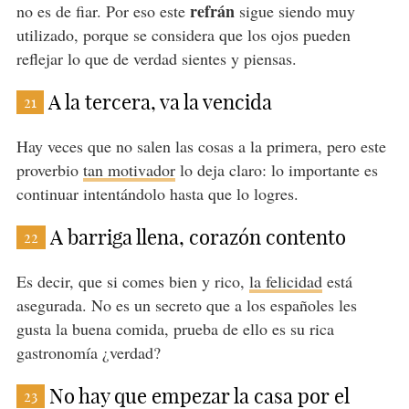
refrán
no es de fiar. Por eso este
sigue siendo muy
utilizado, porque se considera que los ojos pueden
reflejar lo que de verdad sientes y piensas.
A la tercera, va la vencida
21
Hay veces que no salen las cosas a la primera, pero este
proverbio
tan motivador
lo deja claro: lo importante es
continuar intentándolo hasta que lo logres.
A barriga llena, corazón contento
22
Es decir, que si comes bien y rico,
la felicidad
está
asegurada. No es un secreto que a los españoles les
gusta la buena comida, prueba de ello es su rica
gastronomía ¿verdad?
No hay que empezar la casa por el
23