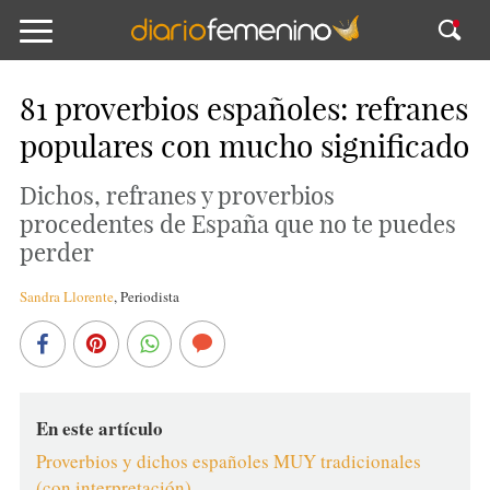
81 proverbios españoles: refranes
populares con mucho significado
Dichos, refranes y proverbios
procedentes de España que no te puedes
perder
Sandra Llorente
,
Periodista
En este artículo
Proverbios y dichos españoles MUY tradicionales
(con interpretación)