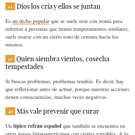
Dios los cría y ellos se juntan
44
Es
un dicho popular
que se suele usar con ironía para
referirse a personas que tienen temperamentos similares,
suele usarse con un cierto tono de censura hacia los
mismos.
Quien siembra vientos, cosecha
45
tempestades
Si buscas problemas, problemas tendrás. Es decir, hay
que reflexionar antes de actuar, porque nuestras acciones
tienen consecuencias, muchas veces negativas.
Más vale prevenir que curar
46
típico refrán español
Un
que también se encuentra en
otros países latinoamericanos
con ciertas variables. A lo