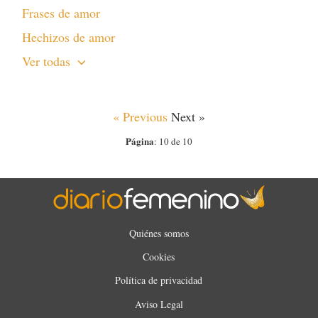
Frases de amor
Hechizos de amor
Ver todas
« Previous
Next »
Página
: 10 de 10
Quiénes somos
Cookies
Política de privacidad
Aviso Legal