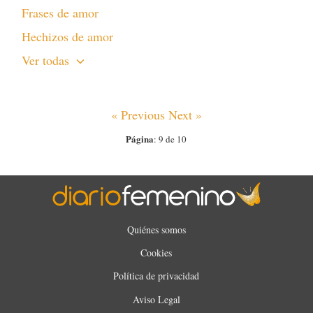
Frases de amor
Hechizos de amor
Ver todas
« Previous
Next »
Página
: 9 de 10
Quiénes somos
Cookies
Política de privacidad
Aviso Legal