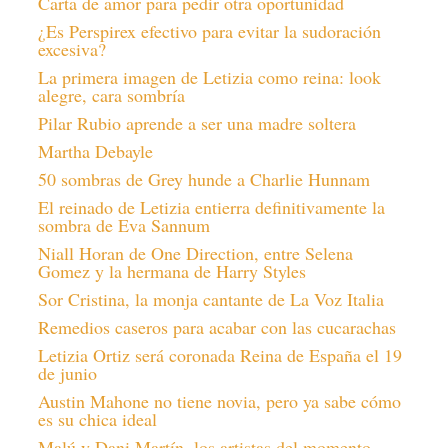
Carta de amor para pedir otra oportunidad
¿Es Perspirex efectivo para evitar la sudoración
excesiva?
La primera imagen de Letizia como reina: look
alegre, cara sombría
Pilar Rubio aprende a ser una madre soltera
Martha Debayle
50 sombras de Grey hunde a Charlie Hunnam
El reinado de Letizia entierra definitivamente la
sombra de Eva Sannum
Niall Horan de One Direction, entre Selena
Gomez y la hermana de Harry Styles
Sor Cristina, la monja cantante de La Voz Italia
Remedios caseros para acabar con las cucarachas
Letizia Ortiz será coronada Reina de España el 19
de junio
Austin Mahone no tiene novia, pero ya sabe cómo
es su chica ideal
Malú y Dani Martín, los artistas del momento