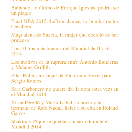
Bailando, lo último de Enrique Iglesias, podría ser
un plagio
Final NBA 2015: LeBron James, la 'bomba' de los
Cavaliers
Magdalena de Suecia, la mujer que decidió no ser
princesa
Los 10 tíos más buenos del Mundial de Brasil
2014
Los motivos de la ruptura entre Antonio Banderas
y Melanie Griffith
Pilar Rubio, un ángel de Victoria´s Secret para
Sergio Ramos
Sara Carbonero no quiere dar la nota (otra vez) en
el Mundial 2014
Xisca Perelló y María Isabel, la novia y la
hermana de Rafa Nadal, fieles a su cita en Roland
Garros
Shakira y Piqué se quedan sin sexo durante el
Mundial 2014