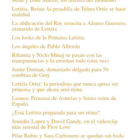
Letizia, Reina: la pesadilla de Telma Ortiz se hace
realidad
La abdicación del Rey resucita a Alonso Guerrero,
exmarido de Letizia
Los looks de la Princesa Letizia
Los ángeles de Pablo Alborán
Rihanna y Nicki Minaj se pasan con las
transparencias y lo enseñan todo (otra vez)
Jamie Dornan, demasiado delgado para 50
sombras de Grey
Letizia Ortiz: la periodista que nunca quiso ser
princesa y que ahora será reina
Leonor, Princesa de Asturias y futura reina de
España
¿Está Letizia preparada para ser reina?
Jennifer Lopez y David Gandy, en el videoclip
más sensual de First Love
Pilar Rubio y Sara Carbonero se quedan sin boda