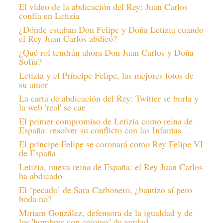
El vídeo de la abdicación del Rey: Juan Carlos
confía en Letizia
¿Dónde estaban Don Felipe y Doña Letizia cuando
el Rey Juan Carlos abdicó?
¿Qué rol tendrán ahora Don Juan Carlos y Doña
Sofía?
Letizia y el Príncipe Felipe, las mejores fotos de
su amor
La carta de abdicación del Rey: Twitter se burla y
la web 'real' se cae
El primer compromiso de Letizia como reina de
España: resolver su conflicto con las Infantas
El príncipe Felipe se coronará como Rey Felipe VI
de España
Letizia, nueva reina de España: el Rey Juan Carlos
ha abdicado
El ‘pecado’ de Sara Carbonero, ¿bautizo sí pero
boda no?
Miriam González, defensora de la igualdad y de
los 'hombres con cojones' de verdad