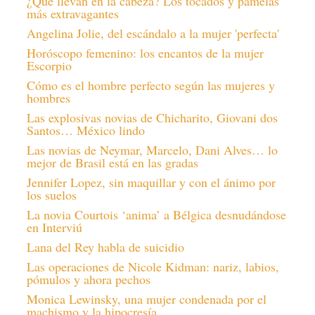
¿Qué llevan en la cabeza? Los tocados y pamelas
más extravagantes
Angelina Jolie, del escándalo a la mujer 'perfecta'
Horóscopo femenino: los encantos de la mujer
Escorpio
Cómo es el hombre perfecto según las mujeres y
hombres
Las explosivas novias de Chicharito, Giovani dos
Santos… México lindo
Las novias de Neymar, Marcelo, Dani Alves… lo
mejor de Brasil está en las gradas
Jennifer Lopez, sin maquillar y con el ánimo por
los suelos
La novia Courtois ‘anima’ a Bélgica desnudándose
en Interviú
Lana del Rey habla de suicidio
Las operaciones de Nicole Kidman: nariz, labios,
pómulos y ahora pechos
Monica Lewinsky, una mujer condenada por el
machismo y la hipocresía