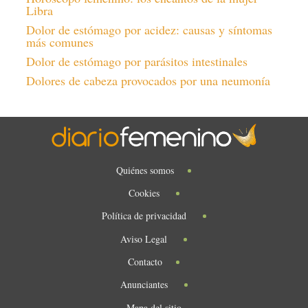
Libra
Dolor de estómago por acidez: causas y síntomas
más comunes
Dolor de estómago por parásitos intestinales
Dolores de cabeza provocados por una neumonía
Quiénes somos
Cookies
Política de privacidad
Aviso Legal
Contacto
Anunciantes
Mapa del sitio