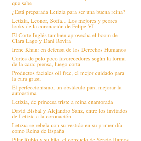
que sabe
¿Está preparada Letizia para ser una buena reina?
Letizia, Leonor, Sofía... Los mejores y peores
looks de la coronación de Felipe VI
El Corte Inglés también aprovecha el boom de
Clara Lago y Dani Rovira
Irene Khan: en defensa de los Derechos Humanos
Cortes de pelo poco favorecedores según la forma
de la cara: piensa, luego corta
Productos faciales oil free, el mejor cuidado para
la cara grasa
El perfeccionismo, un obstáculo para mejorar la
autoestima
Letizia, de princesa triste a reina enamorada
David Bisbal y Alejandro Sanz, entre los invitados
de Letizia a la coronación
Letizia se rebela con su vestido en su primer día
como Reina de España
Pilar Rubio y su hijo, el consuelo de Sergio Ramos