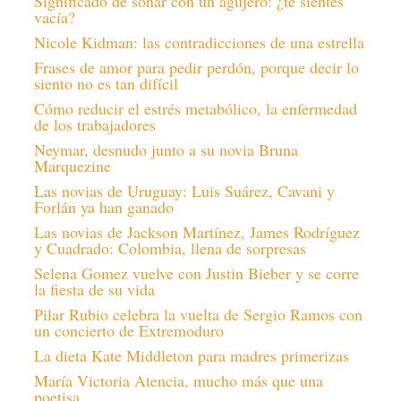
Significado de soñar con un agujero: ¿te sientes
vacía?
Nicole Kidman: las contradicciones de una estrella
Frases de amor para pedir perdón, porque decir lo
siento no es tan difícil
Cómo reducir el estrés metabólico, la enfermedad
de los trabajadores
Neymar, desnudo junto a su novia Bruna
Marquezine
Las novias de Uruguay: Luis Suárez, Cavani y
Forlán ya han ganado
Las novias de Jackson Martínez, James Rodríguez
y Cuadrado: Colombia, llena de sorpresas
Selena Gomez vuelve con Justin Bieber y se corre
la fiesta de su vida
Pilar Rubio celebra la vuelta de Sergio Ramos con
un concierto de Extremoduro
La dieta Kate Middleton para madres primerizas
María Victoria Atencia, mucho más que una
poetisa