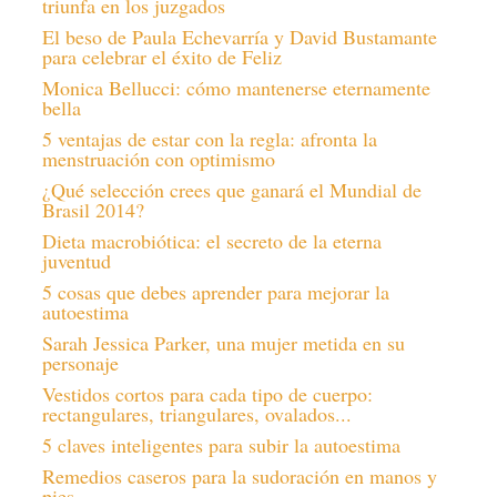
triunfa en los juzgados
El beso de Paula Echevarría y David Bustamante
para celebrar el éxito de Feliz
Monica Bellucci: cómo mantenerse eternamente
bella
5 ventajas de estar con la regla: afronta la
menstruación con optimismo
¿Qué selección crees que ganará el Mundial de
Brasil 2014?
Dieta macrobiótica: el secreto de la eterna
juventud
5 cosas que debes aprender para mejorar la
autoestima
Sarah Jessica Parker, una mujer metida en su
personaje
Vestidos cortos para cada tipo de cuerpo:
rectangulares, triangulares, ovalados...
5 claves inteligentes para subir la autoestima
Remedios caseros para la sudoración en manos y
pies