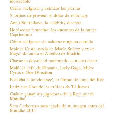
inolvidable
Cómo adelgazar y estilizar las piernas
5 formas de prevenir el dolor de estómago
Anna Kournikova, la celebrity discreta
Horóscopo femenino: los encantos de la mujer
Capricornio
Cómo adelgazar sin saltarse ninguna comida
Malena Costa, novia de Mario Suárez y ex de
Moyá, dinamita el Atlético de Madrid
Chayanne desvela el nombre de su nuevo disco
Malú, la 'jefa' de Rihanna, Lady Gaga, Miley
Cyrus o One Direction
Escucha 'Ultraviolence', lo último de Lana del Rey
Letizia se libra de las críticas de 'El Jueves'
Cuánto ganan los jugadores de la Roja por el
Mundial
Sara Carbonero saca tajada de su imagen antes del
Mundial 2014