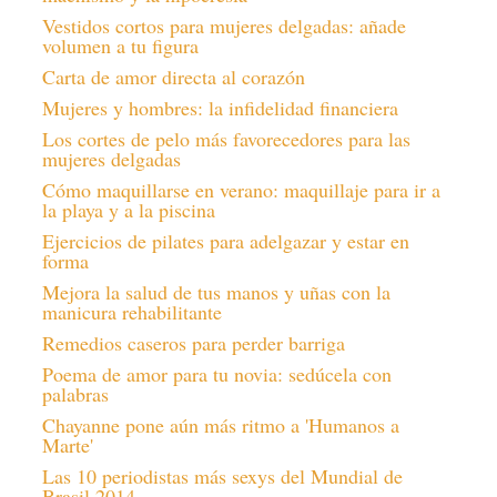
Vestidos cortos para mujeres delgadas: añade
volumen a tu figura
Carta de amor directa al corazón
Mujeres y hombres: la infidelidad financiera
Los cortes de pelo más favorecedores para las
mujeres delgadas
Cómo maquillarse en verano: maquillaje para ir a
la playa y a la piscina
Ejercicios de pilates para adelgazar y estar en
forma
Mejora la salud de tus manos y uñas con la
manicura rehabilitante
Remedios caseros para perder barriga
Poema de amor para tu novia: sedúcela con
palabras
Chayanne pone aún más ritmo a 'Humanos a
Marte'
Las 10 periodistas más sexys del Mundial de
Brasil 2014