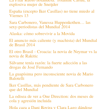
explosiva mujer de Sneijder
España (excepto Iker Casillas) no tiene miedo al
Viernes 13
Sara Carbonero, Vanessa Huppenkothen… las
sexy-periodistas del Mundial 2014
Alaska: cómo sobrevivir a la Movida
El anuncio más caliente (y machista) del Mundial
de Brasil 2014
El otro Brasil - Croacia: la novia de Neymar vs la
novia de Rakitic
Sálvame tenía razón: la fuerte adicción a las
drogas de José Fernando
La guapísima pero inconsciente novia de Mario
Balotelli
Iker Casillas, más pendiente de Sara Carbonero
que del Mundial
La odisea de ver a One Direction: dos meses de
cola y agresión incluida
Hola caza a Dani Rovira y Clara Lago dándose