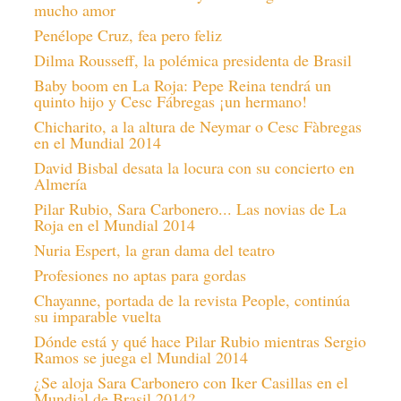
mucho amor
Penélope Cruz, fea pero feliz
Dilma Rousseff, la polémica presidenta de Brasil
Baby boom en La Roja: Pepe Reina tendrá un
quinto hijo y Cesc Fábregas ¡un hermano!
Chicharito, a la altura de Neymar o Cesc Fàbregas
en el Mundial 2014
David Bisbal desata la locura con su concierto en
Almería
Pilar Rubio, Sara Carbonero... Las novias de La
Roja en el Mundial 2014
Nuria Espert, la gran dama del teatro
Profesiones no aptas para gordas
Chayanne, portada de la revista People, continúa
su imparable vuelta
Dónde está y qué hace Pilar Rubio mientras Sergio
Ramos se juega el Mundial 2014
¿Se aloja Sara Carbonero con Iker Casillas en el
Mundial de Brasil 2014?