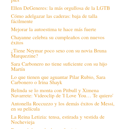
Ellen DeGeneres: la más orgullosa de la LGTB
Cómo adelgazar las caderas: baja de talla
fácilmente
Mejorar la autoestima te hace más fuerte
Chayanne celebra su cumpleaños con nuevos
éxitos
¿Tiene Neymar poco sexo con su novia Bruna
Marquezine?
Sara Carbonero no tiene suficiente con su hijo
Martín
Lo que tienen que aguantar Pilar Rubio, Sara
Carbonero o Irina Shayk
Belinda se lo monta con Pitbull y Ximena
Navarrete: Videoclip de 'I Love You… Te quiero'
Antonella Roccuzzo y los demás éxitos de Messi,
en su película
La Reina Letizia: tensa, estirada y vestida de
Nochevieja