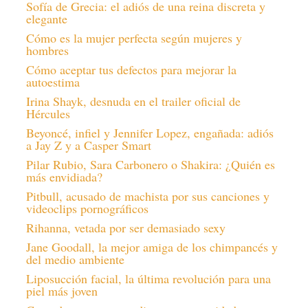
Sofía de Grecia: el adiós de una reina discreta y
elegante
Cómo es la mujer perfecta según mujeres y
hombres
Cómo aceptar tus defectos para mejorar la
autoestima
Irina Shayk, desnuda en el trailer oficial de
Hércules
Beyoncé, infiel y Jennifer Lopez, engañada: adiós
a Jay Z y a Casper Smart
Pilar Rubio, Sara Carbonero o Shakira: ¿Quién es
más envidiada?
Pitbull, acusado de machista por sus canciones y
videoclips pornográficos
Rihanna, vetada por ser demasiado sexy
Jane Goodall, la mejor amiga de los chimpancés y
del medio ambiente
Liposucción facial, la última revolución para una
piel más joven